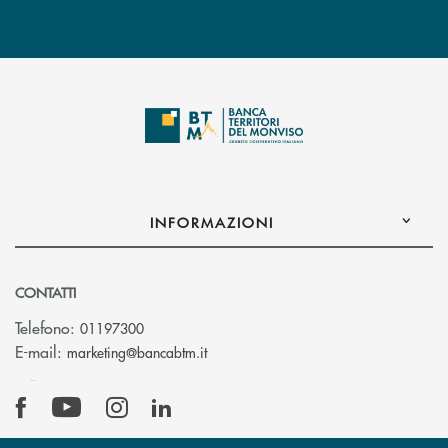
INFORMAZIONI
CONTATTI
Telefono:
01197300
(si apre l’app di posta elettronica)
E-mail:
marketing@bancabtm.it