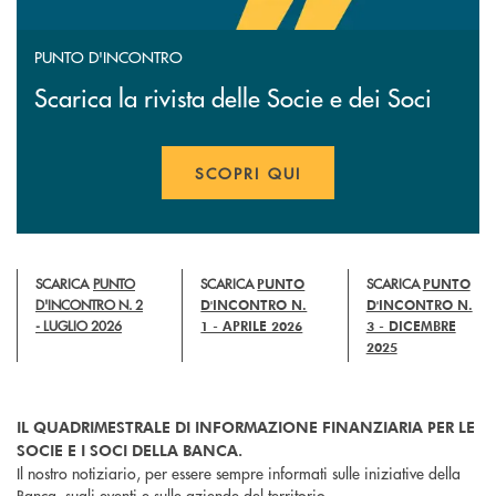
PUNTO D'INCONTRO
Scarica la rivista delle Socie e dei Soci
SCOPRI QUI
APRE UNA NUOVA FINESTR
SCARICA
PUNTO
SCARICA
PUNTO
SCARICA
PUNTO
D'INCONTRO N. 2
D'INCONTRO N.
D'INCONTRO N.
- LUGLIO 2026
1 - APRILE 2026
3 - DICEMBRE
2025
IL QUADRIMESTRALE DI INFORMAZIONE FINANZIARIA PER LE
SOCIE E I SOCI DELLA BANCA.
Il nostro notiziario, per essere sempre informati sulle iniziative della
Banca, sugli eventi e sulle aziende del territorio.