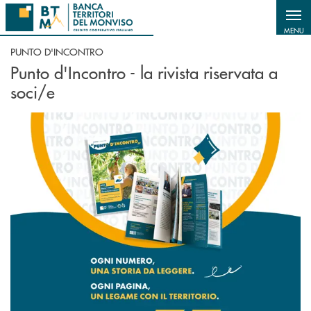
Salta al contenuto principale
MENU
PUNTO D'INCONTRO
Punto d'Incontro - la rivista riservata a
soci/e