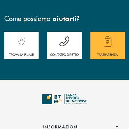
Come possiamo
?
aiutarti
Accedi all' elenco completo delle filiali della Banca.
Hai bisogno di assistenza immediata? Contatta
Hai bisogno di alcuni
TROVA LA FILIALE
CONTATTO DIRETTO
TRASPARENZA
INFORMAZIONI