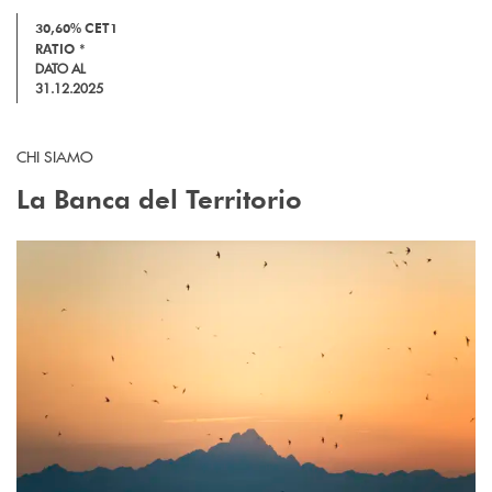
30,60%
CET1
RATIO *
DATO AL
31.12.2025
CHI SIAMO
La Banca del Territorio