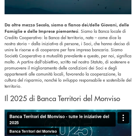
Da oltre mezzo Secolo, siamo a fianco dei/delle Giovani, delle
. Siamo la Banca locale di
Famiglie e delle Imprese piemontesi
Credito Cooperativo: la Banca del territorio, nata – come dice la
nostra storia – dalla iniziativa di persone, i Soci, che hanno deciso di
unire le risorse e di cooperare per fare impresa bancaria. Siamo
Società Cooperativa a mutualità prevalente e questo, per noi, significa
molto. A partire dall'obiettivo, scritto nel nostro Statuto, di sostenere e
promuovere il miglioramento delle condizioni dei Soci e degli
appartenenti alle comunità locali, favorendo la cooperazione, la
cultura del risparmio, nonché lo sviluppo responsabile e sostenibile del
territorio.
Il 2025 di Banca Territori del Monviso