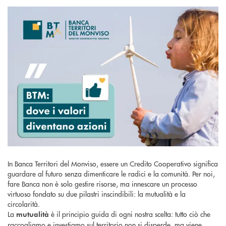
In Banca Territori del Monviso, essere un Credito Cooperativo significa
guardare al futuro senza dimenticare le radici e la comunità. Per noi,
fare Banca non è solo gestire risorse, ma innescare un processo
virtuoso fondato su due pilastri inscindibili: la mutualità e la
circolarità.
La
è il principio guida di ogni nostra scelta: tutto ciò che
mutualità
raccogliamo e investiamo sul territorio non si disperde, ma viene