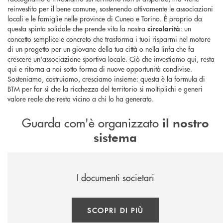
reinvestito per il bene comune, sostenendo attivamente le associazioni
locali e le famiglie nelle province di Cuneo e Torino. È proprio da
questa spinta solidale che prende vita la nostra
: un
circolarità
concetto semplice e concreto che trasforma i tuoi risparmi nel motore
di un progetto per un giovane della tua città o nella linfa che fa
crescere un'associazione sportiva locale. Ciò che investiamo qui, resta
qui e ritorna a noi sotto forma di nuove opportunità condivise.
Sosteniamo, costruiamo, cresciamo insieme: questa è la formula di
BTM per far sì che la ricchezza del territorio si moltiplichi e generi
valore reale che resta vicino a chi lo ha generato.
Guarda com'è organizzato
il nostro
sistema
I documenti societari
SCOPRI DI PIÙ