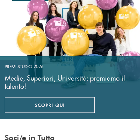
PREMI STUDIO 2026
Medie, Superiori, Università: premiamo il
talento!
SCOPRI QUI
APRE UNA NUOVA FINESTRA
Soci/e in Tutto