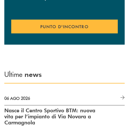
PUNTO D'INCONTRO
Ultime
news
06 AGO 2026
Nasce il Centro Sportivo BTM: nuova
vita per l’impianto di Via Novara a
Carmagnola