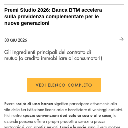
Premi Studio 2026: Banca BTM accelera
sulla previdenza complementare per le
nuove generazioni
30 GIU 2026
Gli ingredienti principali del contratto di
mutuo (o credito immobiliare ai consumatori)
VEDI ELENCO COMPLETO
Essere
significa partecipare attivamente alla
soci/e di una banca
vita della tua istituzione finanziaria e beneficiare di vantaggi esclusivi.
Nel nostro
, le
spazio convenzioni dedicato ai soci e alle socie
aziende possono offrire i propri prodotti o servizi a prezzi
vantaggiosi, con sconti riservati. I
e le
sono il vero motore
soci
socie