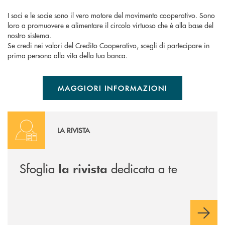
I soci e le socie sono il vero motore del movimento cooperativo. Sono
loro a promuovere e alimentare il circolo virtuoso che è alla base del
nostro sistema.
Se credi nei valori del Credito Cooperativo, scegli di partecipare in
prima persona alla vita della tua banca.
MAGGIORI INFORMAZIONI
Punto d'Incontro
LA RIVISTA
Sfoglia
dedicata a te
la rivista