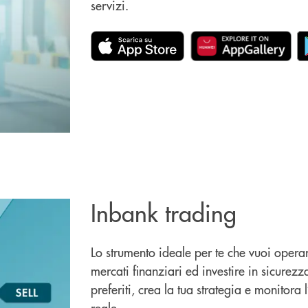
servizi.
Inbank trading
Lo strumento ideale per te che vuoi operar
mercati finanziari ed investire in sicurezza.
preferiti, crea la tua strategia e monitor
reale.