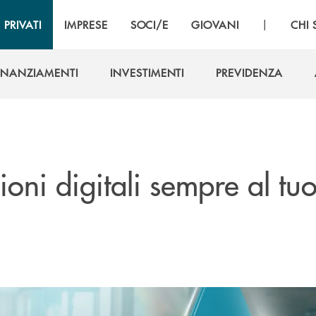
|
PRIVATI
IMPRESE
SOCI/E
GIOVANI
CHI
INANZIAMENTI
INVESTIMENTI
PREVIDENZA
INANZIAMENTI
INVESTIMENTI
PREVIDENZA
ioni digitali sempre al tu