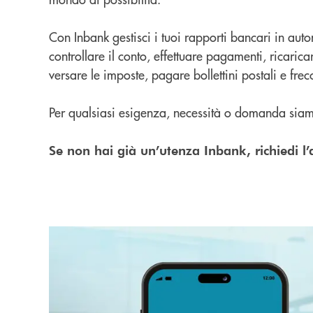
Con Inbank gestisci i tuoi rapporti bancari in au
controllare il conto, effettuare pagamenti, ricaricare
versare le imposte, pagare bollettini postali e frecc
Per qualsiasi esigenza, necessità o domanda siamo
Se non hai già un’utenza Inbank, richiedi l’at