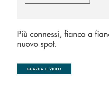
Più connessi, fianco a fia
nuovo spot.
GUARDA IL VIDEO