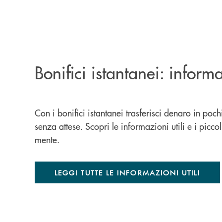
Bonifici istantanei: informa
Con i bonifici istantanei trasferisci denaro in pochi
senza attese. Scopri le informazioni utili e i picc
mente.
LEGGI TUTTE LE INFORMAZIONI UTILI