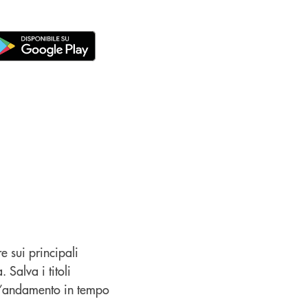
e sui principali
 Salva i titoli
a l’andamento in tempo