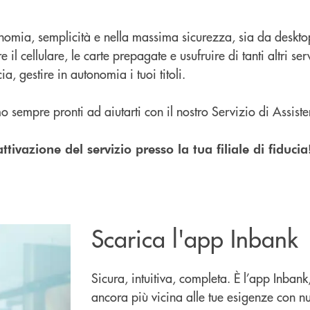
tonomia, semplicità e nella massima sicurezza, sia da deskt
 il cellulare, le carte prepagate e usufruire di tanti altri serv
ia, gestire in autonomia i tuoi titoli.
 sempre pronti ad aiutarti con il nostro Servizio di Assist
tivazione del servizio presso la tua filiale di fiducia
Scarica l'app Inbank
Sicura, intuitiva, completa. È l’app Inbank
ancora più vicina alle tue esigenze con n