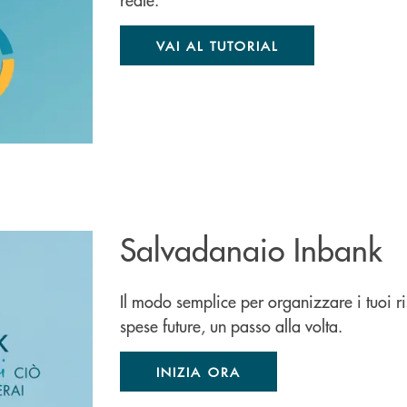
VAI AL TUTORIAL
Salvadanaio Inbank
Il modo semplice per organizzare i tuoi r
spese future, un passo alla volta.
INIZIA ORA