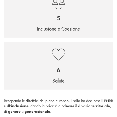
5
Inclusione e Coesione
6
Salute
Recependo le direttrici del piano europeo, l’Italia ha declinato il PNRR
, dando la priorità a colmare il
,
sull’inclusione
divario territoriale
di
e
.
genere
generazionale