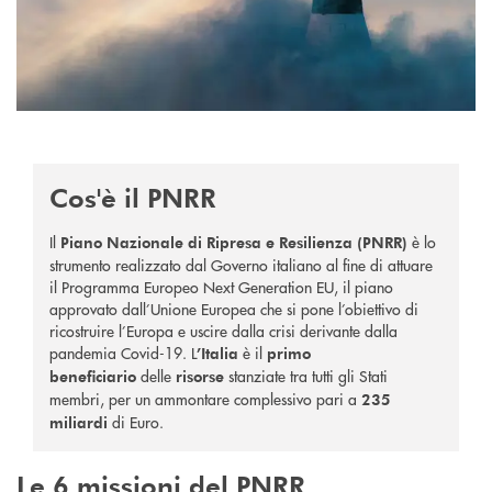
Cos'è il PNRR
Il
è
lo
Piano Nazionale di Ripresa e Resilienza (PNRR)
strumento realizzato dal Governo italiano al fine di attuare
il Programma Europeo Next Generation EU, il piano
approvato dall’Unione Europea che si pone l’obiettivo di
ricostruire l’Europa e uscire dalla crisi derivante dalla
pandemia Covid-19.
L
è il
’Italia
primo
delle
stanziate tra tutti gli Stati
beneficiario
risorse
membri, per un ammontare complessivo pari a
235
di Euro.
miliardi
Le 6 missioni del PNRR