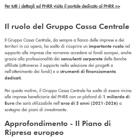
Per tutti i dettagli sul PNRR visita il portale dedicato al PNRR >>
Il ruolo del Gruppo Cassa Centrale
Il Gruppo Cassa Centrale, da sempre a fianco delle imprese e dei
territori in cui opera, ha scelto di ricoprire un
nel
importante ruolo
supporto alle imprese che vorranno accedere ai fondi europei, anche
grazie alla professionalità dei
delle Banche
consulenti corporate
affiliate (attraverso il supporto nella selezione dei progetti e
nell’ottenimento dei fondi) e a
strumenti di finanziamento
.
dedicati
Per questo motivo, il Gruppo Cassa Centrale ha scelto di essere vicina
alle imprese beneficiarie del PNRR con un plafond di
1 miliardo di
che sarà utilizzabile nell’
a
Euro
arco di 5 anni (2021-2026)
sostegno dei piani di investimento.
Approfondimento - Il
Piano di
Ripresa europeo