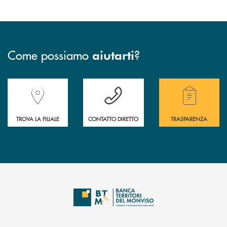
Come possiamo
?
aiutarti
Accedi all' elenco completo delle filiali della Banca.
Hai bisogno di assistenza immediata? Contatta
Hai bisogno di alcuni
TROVA LA FILIALE
CONTATTO DIRETTO
TRASPARENZA