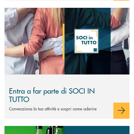
Scopri di più Entra a far parte di SOCI IN TUTTO
Entra a far parte di SOCI IN
TUTTO
Convenziona la tua attività e scopri come aderire
Scopri di più Luce, Gas, ambiente e risparmio: tutto insieme con la Tua 