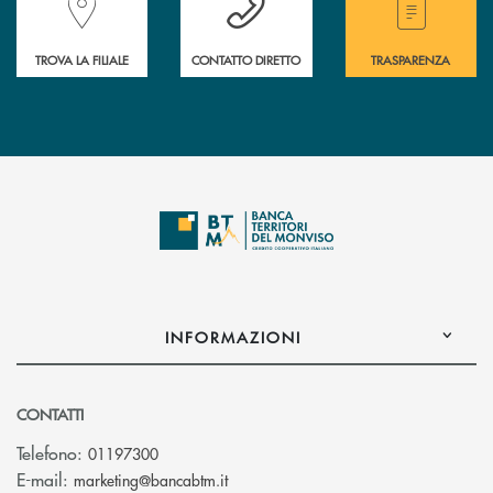
TROVA LA FILIALE
CONTATTO DIRETTO
TRASPARENZA
INFORMAZIONI
CONTATTI
Telefono:
01197300
(si apre l’app di posta elettronica)
E-mail:
marketing@bancabtm.it