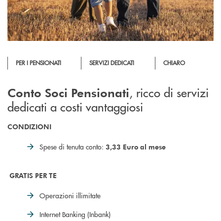
PER I PENSIONATI
SERVIZI DEDICATI
CHIARO
, ricco di servizi
Conto Soci Pensionati
dedicati a costi vantaggiosi
CONDIZIONI
Spese di tenuta conto:
3,33 Euro al mese
GRATIS PER TE
Operazioni illimitate
Internet Banking (Inbank)