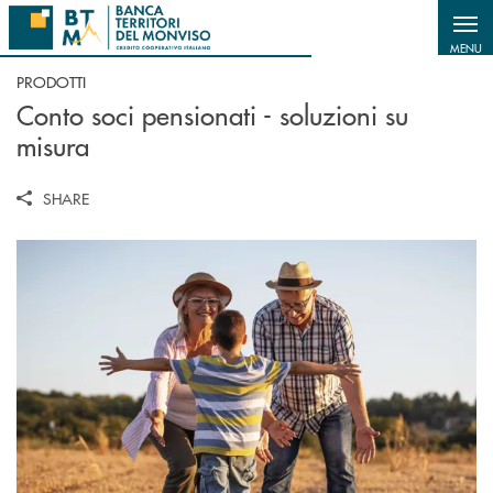
Salta al contenuto principale
MENU
PRODOTTI
Conto soci pensionati - soluzioni su
misura
SHARE