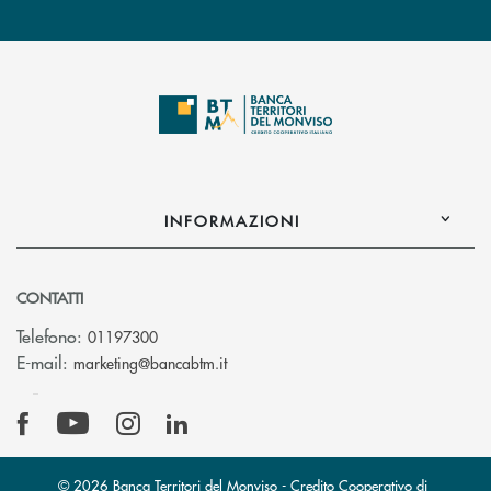
INFORMAZIONI
CONTATTI
Telefono:
01197300
(si apre l’app di posta elettronica)
E-mail:
marketing@bancabtm.it
© 2026 Banca Territori del Monviso - Credito Cooperativo di