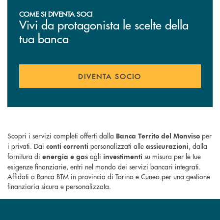
COME SI DIVENTA SOCI
Vivi da protagonista le scelte della
tua banca
DIVENTA SOCIO
Scopri i servizi completi offerti dalla
per
Banca Territo del Monviso
i privati. Dai
personalizzati alle
, dalla
conti correnti
assicurazioni
fornitura di
agli
su misura per le tue
energia e gas
investimenti
esigenze finanziarie, entri nel mondo dei servizi bancari integrati.
Affidati a Banca BTM in provincia di Torino e Cuneo per una gestione
finanziaria sicura e personalizzata.