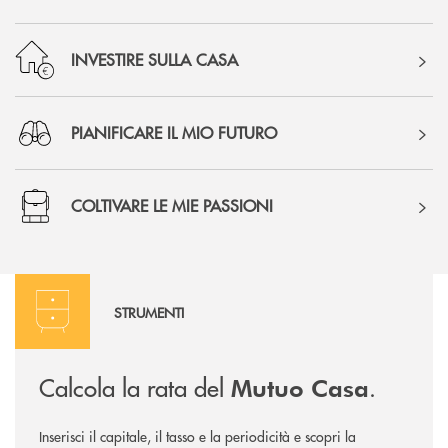
INVESTIRE SULLA CASA
PIANIFICARE IL MIO FUTURO
COLTIVARE LE MIE PASSIONI
Simulatore Rata Mutuo
STRUMENTI
Calcola la rata del
.
Mutuo Casa
Inserisci il capitale, il tasso e la periodicità e scopri la