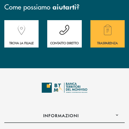
Come possiamo
?
aiutarti
Accedi all' elenco completo delle filiali della Banca.
Hai bisogno di assistenza immediata? Contatta
Hai bisogno di alcuni
TROVA LA FILIALE
CONTATTO DIRETTO
TRASPARENZA
INFORMAZIONI