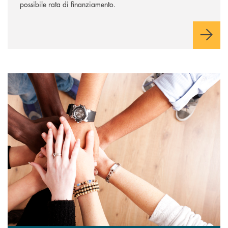
possibile rata di finanziamento.
Diventa socio