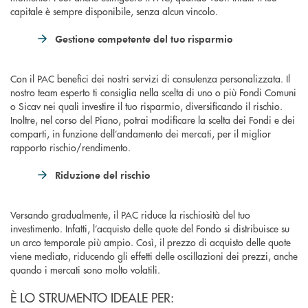
capitale è sempre disponibile, senza alcun vincolo.
Gestione competente del tuo risparmio
Con il PAC benefici dei nostri servizi di consulenza personalizzata. Il
nostro team esperto ti consiglia nella scelta di uno o più Fondi Comuni
o Sicav nei quali investire il tuo risparmio, diversificando il rischio.
Inoltre, nel corso del Piano, potrai modificare la scelta dei Fondi e dei
comparti, in funzione dell’andamento dei mercati, per il miglior
rapporto rischio/rendimento.
Riduzione del rischio
Versando gradualmente, il PAC riduce la rischiosità del tuo
investimento. Infatti, l’acquisto delle quote del Fondo si distribuisce su
un arco temporale più ampio. Così, il prezzo di acquisto delle quote
viene mediato, riducendo gli effetti delle oscillazioni dei prezzi, anche
quando i mercati sono molto volatili.
È LO STRUMENTO IDEALE PER: