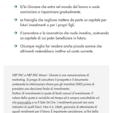
Il/la Giovane che entra nel mondo del lavoro e vuole
cominciare a risparmiare gradualmente.
Le Famiglie che vogliono mettere da parte un capitale per
futuri investimenti o per i propri figli.
Il Lavoratore o la Lavoratrice che vuole investire, costruendo
un capitale di cui poter beneficiare in futuro.
Chiunque voglia far rendere anche piccole somme che
altrimenti resterebbero inattive sul conto corrente.
NEF PAC e NEF PAC Minori
-
Questa è una comunicazione di
marketing. Si prega di consultare il prospetto e il documento
contenente le informazioni chiave per gli investitori (KID) prima di
prendere una decisione finale di investimento.
Trattasi di investimento in quote di fondi comuni d’investimento. Il
valore della quota è variabile nel tempo ed è sempre consultabile sul
sito
www.nef.lu
e su Il Sole 24 Ore. I rendimenti passati non sono
indicativi di quelli futuri. Non vi è, infatti, garanzia di ottenimento di
uguali rendimenti per il futuro. È importante considerare, ai fini della