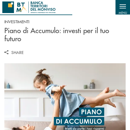
Salta al contenuto principale
MENU
INVESTIMENTI
Piano di Accumulo: investi per il tuo
futuro
SHARE