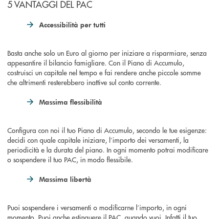
5 VANTAGGI DEL PAC
Accessibilità per tutti
Basta anche solo un Euro al giorno per iniziare a risparmiare, senza
appesantire il bilancio famigliare. Con il Piano di Accumulo,
costruisci un capitale nel tempo e fai rendere anche piccole somme
che altrimenti resterebbero inattive sul conto corrente.
Massima flessibilità
Configura con noi il tuo Piano di Accumulo, secondo le tue esigenze:
decidi con quale capitale iniziare, l’importo dei versamenti, la
periodicità e la durata del piano. In ogni momento potrai modificare
o sospendere il tuo PAC, in modo flessibile.
Massima libertà
Puoi sospendere i versamenti o modificarne l’importo, in ogni
momento. Puoi anche estinguere il PAC, quando vuoi. Infatti il tuo