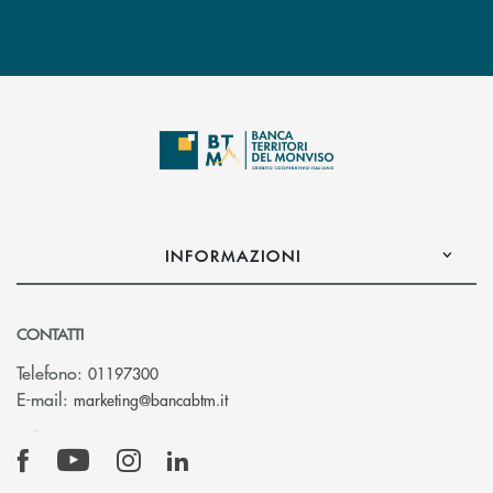
INFORMAZIONI
CONTATTI
Telefono:
01197300
(si apre l’app di posta elettronica)
E-mail:
marketing@bancabtm.it