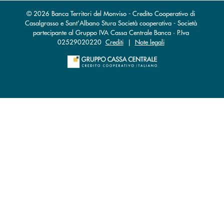
© 2026 Banca Territori del Monviso - Credito Cooperativo di
Casalgrasso e Sant'Albano Stura Società cooperativa - Società
partecipante al Gruppo IVA Cassa Centrale Banca · P.Iva
02529020220
Crediti
|
Note legali