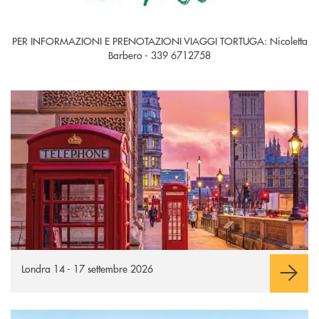
PER INFORMAZIONI E PRENOTAZIONI VIAGGI TORTUGA: Nicoletta
Barbero - 339 6712758
Londra
Londra 14 - 17 settembre 2026
Atmosfera natalizia a Vienna
Apre una nuova finestra