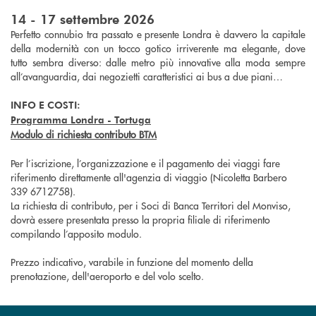
14 - 17 settembre 2026
Perfetto connubio tra passato e presente Londra è davvero la capitale
della modernità con un tocco gotico irriverente ma elegante, dove
tutto sembra diverso: dalle metro più innovative alla moda sempre
all’avanguardia, dai negozietti caratteristici ai bus a due piani…
INFO E COSTI:
Programma Londra - Tortuga
Modulo di richiesta contributo BTM
Per l’iscrizione, l’organizzazione e il pagamento dei viaggi fare
riferimento direttamente all'agenzia di viaggio (Nicoletta Barbero
339 6712758).
La richiesta di contributo, per i Soci di Banca Territori del Monviso,
dovrà essere presentata presso la propria filiale di riferimento
compilando l’apposito modulo.
Prezzo indicativo, varabile in funzione del momento della
prenotazione, dell'aeroporto e del volo scelto.