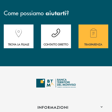
Come possiamo
?
aiutarti
Accedi all' elenco completo delle filiali della Banca.
Hai bisogno di assistenza immediata? Contatta
Hai bisogno di alcuni
TROVA LA FILIALE
CONTATTO DIRETTO
TRASPARENZA
INFORMAZIONI