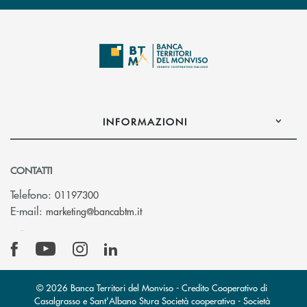
INFORMAZIONI
CONTATTI
Telefono:
01197300
(si apre l’app di posta elettronica)
E-mail:
marketing@bancabtm.it
© 2026 Banca Territori del Monviso - Credito Cooperativo di
Casalgrasso e Sant'Albano Stura Società cooperativa - Società