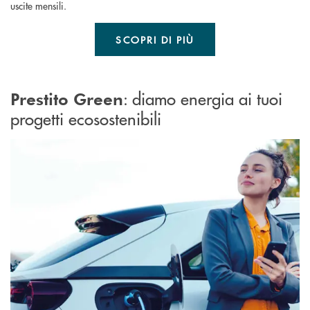
uscite mensili.
SCOPRI DI PIÙ
: d
iamo energia ai tuoi
Prestito Green
progetti ecosostenibili