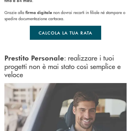
.
fino a 84 mesi
Grazie alla
non dovrai recarti in filiale né stampare o
firma digitale
spedire documentazione cartacea.
CALCOLA LA TUA RATA
: realizzare i tuoi
Prestito Personale
progetti non è mai stato così semplice e
veloce