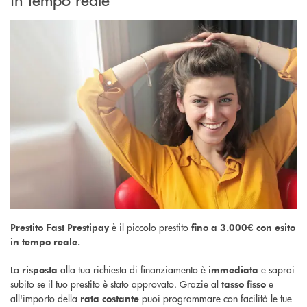
è il piccolo prestito
Prestito Fast Prestipay
fino a 3.000€ con
esito
in tempo reale.
La
alla tua richiesta di finanziamento è
e saprai
risposta
immediata
subito se il tuo prestito è stato approvato. Grazie al
e
tasso fisso
all'importo della
puoi programmare con facilità le tue
rata costante