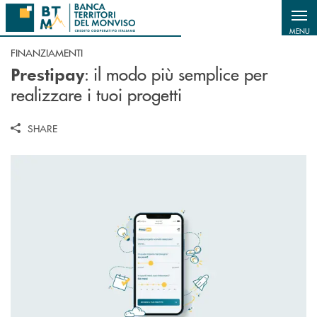
Salta al contenuto principale
MENU
FINANZIAMENTI
: il modo più semplice per
Prestipay
realizzare i tuoi progetti
SHARE