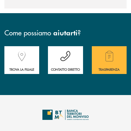
Come possiamo
?
aiutarti
Accedi all' elenco completo delle filiali della Banca.
Hai bisogno di assistenza immediata? Contatta
Hai bisogno di alcuni
TROVA LA FILIALE
CONTATTO DIRETTO
TRASPARENZA