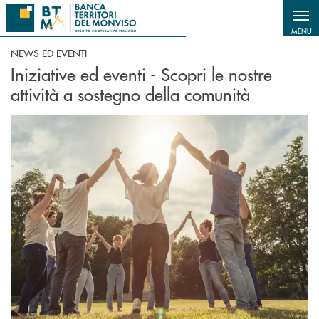
Salta al contenuto principale
MENU
NEWS ED EVENTI
Iniziative ed eventi - Scopri le nostre
attività a sostegno della comunità