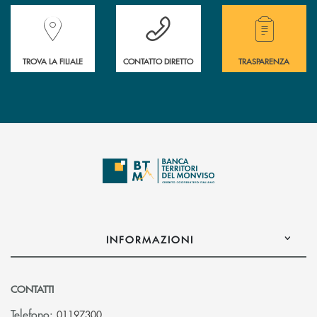
Accedi all' elenco completo delle filiali della Banca.
Hai bisogno di assistenza immediata? Contatta
Hai bisogno di alcuni
TROVA LA FILIALE
CONTATTO DIRETTO
TRASPARENZA
INFORMAZIONI
CONTATTI
Telefono:
01197300