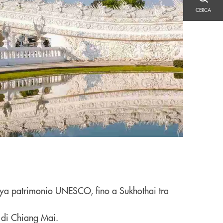
CERCA
CERCA
haya patrimonio UNESCO, fino a Sukhothai tra
la di Chiang Mai.