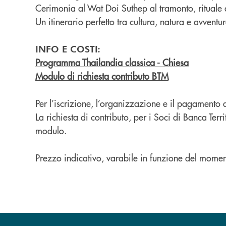
Cerimonia al Wat Doi Suthep al tramonto, rituale d
Un itinerario perfetto tra cultura, natura e avventur
INFO E COSTI:
Programma Thailandia classica - Chiesa
Modulo di richiesta contributo BTM
Per l’iscrizione, l’organizzazione e il pagamento
La richiesta di contributo, per i Soci di Banca Ter
modulo.
Prezzo indicativo, varabile in funzione del moment