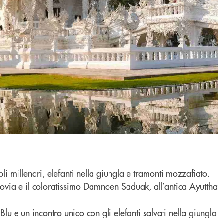
i millenari, elefanti nella giungla e tramonti mozzafiato.
ovia e il coloratissimo Damnoen Saduak, all’antica Ayutt
 Blu e un incontro unico con gli elefanti salvati nella giung