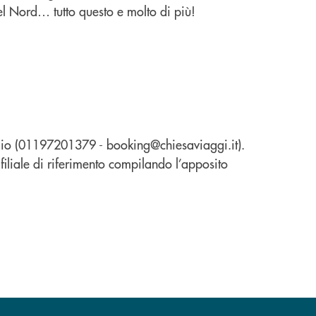
el Nord… tutto questo e molto di più!
aggio (01197201379 - booking@chiesaviaggi.it).
 filiale di riferimento compilando l’apposito