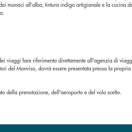
ei monaci all’alba, tintura indigo artigianale e la cucina d
a.
 dei viaggi fare riferimento direttamente all'agenzia di vi
ritori del Monviso, dovrà essere presentata presso la propria
o della prenotazione, dell'aeroporto e del volo scelto.