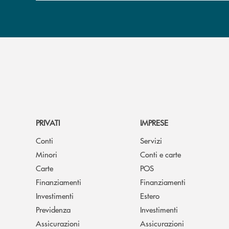
PRIVATI
IMPRESE
Conti
Servizi
Minori
Conti e carte
Carte
POS
Finanziamenti
Finanziamenti
Investimenti
Estero
Previdenza
Investimenti
Assicurazioni
Assicurazioni