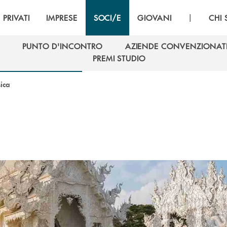
|
PRIVATI
IMPRESE
SOCI/E
GIOVANI
CHI
PUNTO D'INCONTRO
AZIENDE CONVENZIONAT
PUNTO D'INCONTRO
AZIENDE CONVENZIONAT
PREMI STUDIO
PREMI STUDIO
ica
a