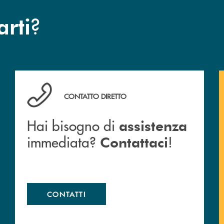
?
arti
anca.
Hai bisogno di assistenza immediata? Contattaci !
CONTATTO DIRETTO
Hai bisogno di
assistenza
immediata?
!
Contattaci
CONTATTI