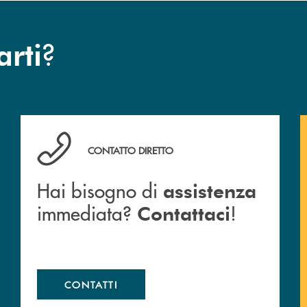
?
arti
anca.
Hai bisogno di assistenza immediata? Contattaci !
CONTATTO DIRETTO
Hai bisogno di
assistenza
immediata?
!
Contattaci
CONTATTI