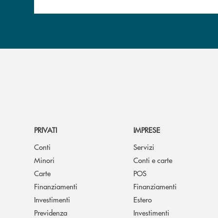
PRIVATI
IMPRESE
Conti
Servizi
Minori
Conti e carte
Carte
POS
Finanziamenti
Finanziamenti
Investimenti
Estero
Previdenza
Investimenti