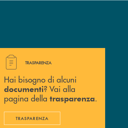
Hai bisogno di alcuni documenti ? Vai alla pagina della 
TRASPARENZA
Hai bisogno di alcuni
? Vai alla
documenti
pagina della
.
trasparenza
TRASPARENZA