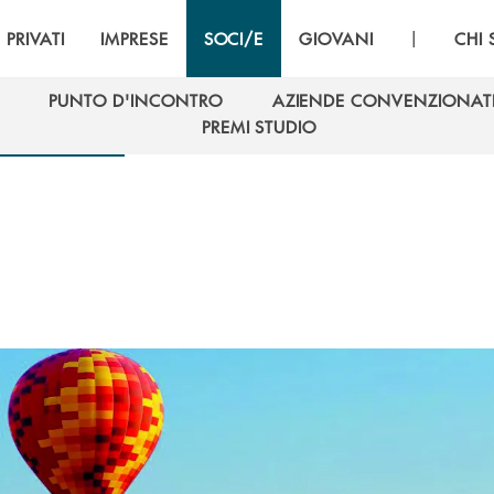
|
PRIVATI
IMPRESE
SOCI/E
GIOVANI
CHI
PUNTO D'INCONTRO
AZIENDE CONVENZIONAT
PUNTO D'INCONTRO
AZIENDE CONVENZIONAT
PREMI STUDIO
PREMI STUDIO