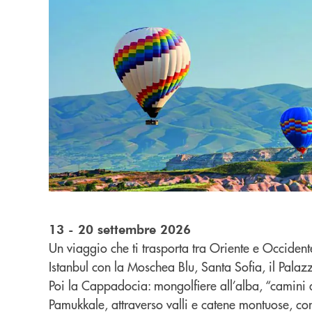
13 - 20 settembre 2026
Un viaggio che ti trasporta tra Oriente e Occidente
Istanbul con la Moschea Blu, Santa Sofia, il Palazz
Poi la Cappadocia: mongolfiere all’alba, “camini de
Pamukkale, attraverso valli e catene montuose, con