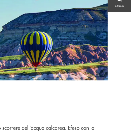
CERCA
CERCA
o scorrere dell’acqua calcarea. Efeso con la