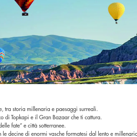
, tra storia millenaria e paesaggi surreali.
o di Topkapi e il Gran Bazaar che ti cattura.
lle fate” e città sotterranee.
 le decine di enormi vasche formatesi dal lento e millenari