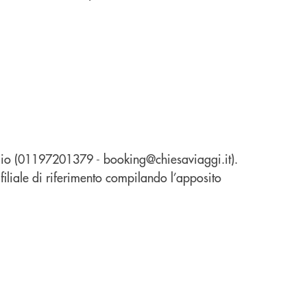
aggio (01197201379 - booking@chiesaviaggi.it).
 filiale di riferimento compilando l’apposito