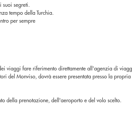
 suoi segreti.
enza tempo della Turchia.
dentro per sempre
 dei viaggi fare riferimento direttamente all'agenzia di vi
ritori del Monviso, dovrà essere presentata presso la propria
o della prenotazione, dell'aeroporto e del volo scelto.