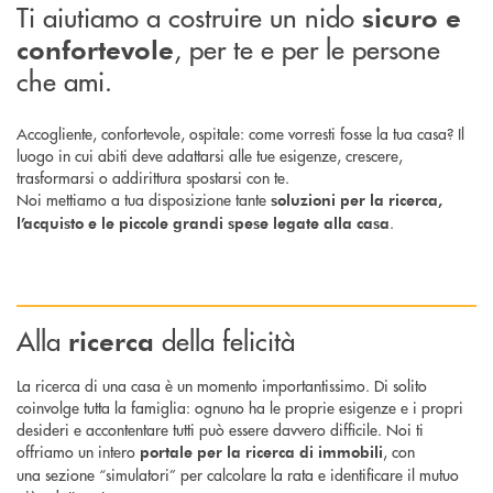
Ti aiutiamo a costruire un nido
sicuro
e
, per te e per le persone
confortevole
che ami.
Accogliente, confortevole, ospitale: come vorresti fosse la tua casa? Il
luogo in cui abiti deve adattarsi alle tue esigenze, crescere,
trasformarsi o addirittura spostarsi con te.
Noi mettiamo a tua disposizione tante
soluzioni per la ricerca,
.
l’acquisto e le piccole grandi spese legate alla casa
Alla
della felicità
ricerca
La ricerca di una casa è un momento importantissimo. Di solito
coinvolge tutta la famiglia: ognuno ha le proprie esigenze e i propri
desideri e accontentare tutti può essere davvero difficile. Noi ti
offriamo un intero
, con
portale per la ricerca di immobili
una sezione “simulatori” per calcolare la rata e identificare il mutuo