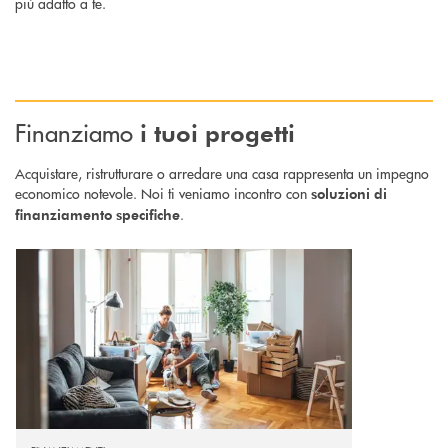
più adatto a te.
Finanziamo
i tuoi progetti
Acquistare, ristrutturare o arredare una casa rappresenta un impegno
economico notevole. Noi ti veniamo incontro con
soluzioni di
.
finanziamento specifiche
Scopri di più Mutuo Casa : per finanziare l'acquisto, la costruzione e la r