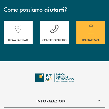
Come possiamo
?
aiutarti
Accedi all' elenco completo delle filiali della Banca.
Hai bisogno di assistenza immediata? Contatta
Hai bisogno di alcuni
TROVA LA FILIALE
CONTATTO DIRETTO
TRASPARENZA
INFORMAZIONI