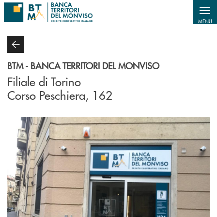
Salta al contenuto principale
MENU
BTM - BANCA TERRITORI DEL MONVISO
Filiale di Torino
Corso Peschiera, 162