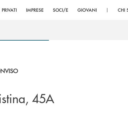
|
PRIVATI
IMPRESE
SOCI/E
GIOVANI
CHI
ONVISO
stina, 45A