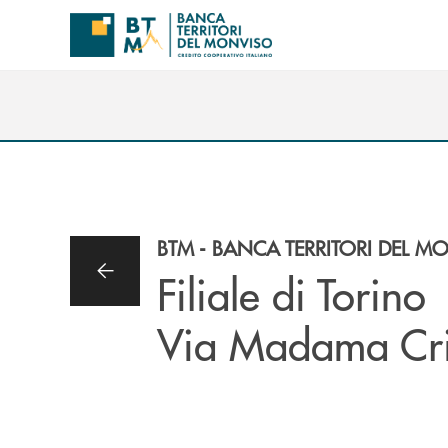
Salta al contenuto principale
BTM - BANCA TERRITORI DEL M
Filiale di Torino
Via Madama Cri