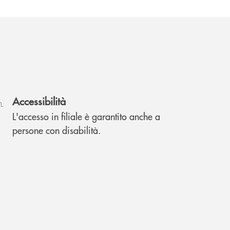
Accessibilità
L'accesso in filiale è garantito anche a
persone con disabilità.