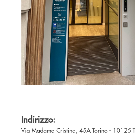
Indirizzo:
Via Madama Cristina, 45A
Torino
- 10125