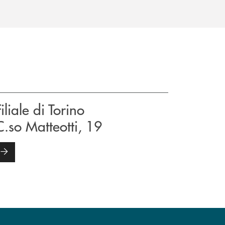
Filiale di Torino
C.so Matteotti, 19