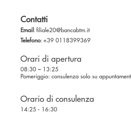
Contatti
Email
filiale20@bancabtm.it
:
Telefono
+39 0118399369
:
Orari di apertura
08:30 – 13:25
Pomeriggio: consulenza solo su appuntamen
Orario di consulenza
14:25 - 16:30