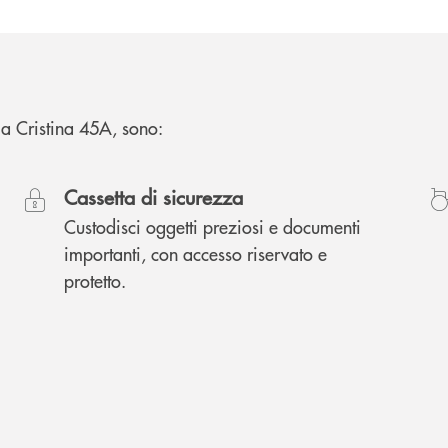
ama Cristina 45A, sono:
Cassetta di sicurezza
Custodisci oggetti preziosi e documenti
importanti, con accesso riservato e
protetto.