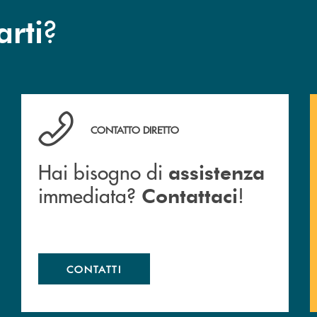
?
arti
anca.
Hai bisogno di assistenza immediata? Contattaci !
CONTATTO DIRETTO
Hai bisogno di
assistenza
immediata?
!
Contattaci
CONTATTI