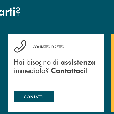
?
arti
anca.
Hai bisogno di assistenza immediata? Contattaci !
CONTATTO DIRETTO
Hai bisogno di
assistenza
immediata?
!
Contattaci
CONTATTI