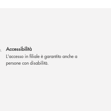
Accessibilità
L'accesso in filiale è garantito anche a
persone con disabilità.