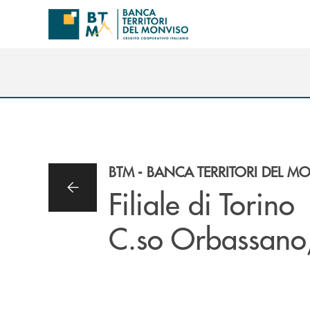
Salta al contenuto principale
BTM - BANCA TERRITORI DEL M
Filiale di Torino
C.so Orbassano