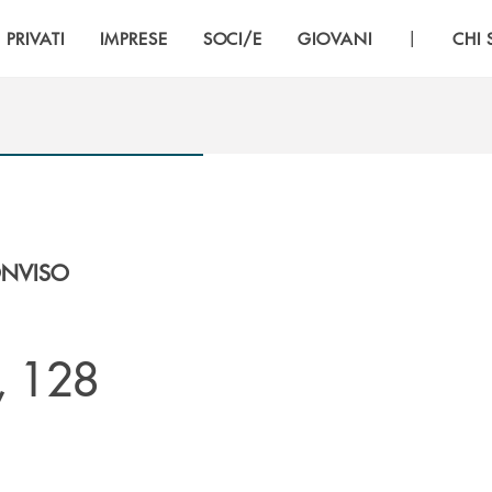
|
PRIVATI
IMPRESE
SOCI/E
GIOVANI
CHI
ONVISO
, 128