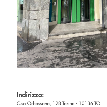
Indirizzo:
C.so Orbassano, 128
Torino
- 10136
TO