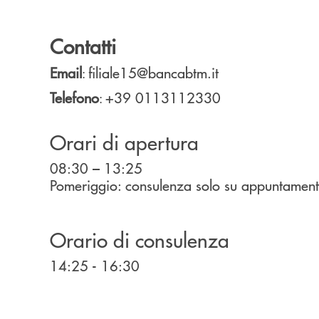
Contatti
Email
filiale15@bancabtm.it
:
Telefono
+39 0113112330
:
Orari di apertura
08:30 – 13:25
Pomeriggio: consulenza solo su appuntamen
Orario di consulenza
14:25 - 16:30