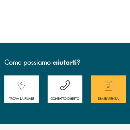
Come possiamo
?
aiutarti
Accedi all' elenco completo delle filiali della Banca.
Hai bisogno di assistenza immediata? Contatta
Hai bisogno di alcuni
TROVA LA FILIALE
CONTATTO DIRETTO
TRASPARENZA