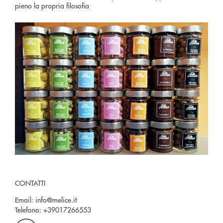
pieno la propria filosofia
CONTATTI
Email:
info@melice.it
Telefono:
+39017266553