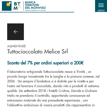
Salta al contenuto principale
MENU
ALIMENTARE
Tuttocioccolato Melice Srl
Sconto del 7% per ordini superiori a 200
€
Il laboratorio artigianale Tuttocioccolato nasce a Trinità , un
piccolo borgo incastonato tra le Langhe e la pianura cuneese, nel
2006 . Da sempre il fondatore si è distinto per le ricette e per
l’estro nel lavorare il cioccolato, dando vita a prodotti di estrema
qualità. Da settembre 2018 i fratelli Cristina, Davide e Giuliano
Melis ne prendono il controllo, apportando conoscenze ed
entusiasmo maturate da una precedente esperienza , con
l’obbiettivo ambizioso di creare prodotti che rappresentino in