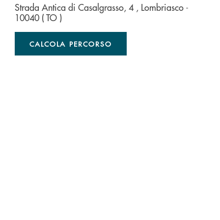
Strada Antica di Casalgrasso, 4
, Lombriasco
-
10040
( TO )
CALCOLA PERCORSO