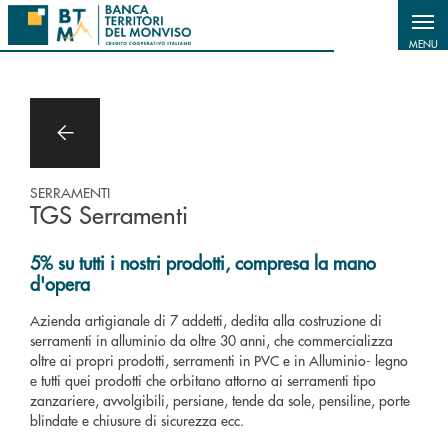
Salta al contenuto principale
MENU
SERRAMENTI
TGS Serramenti
5% su tutti i nostri prodotti, compresa la mano
d'opera
Azienda artigianale di 7 addetti, dedita alla costruzione di
serramenti in alluminio da oltre 30 anni, che commercializza
oltre ai propri prodotti, serramenti in PVC e in Alluminio- legno
e tutti quei prodotti che orbitano attorno ai serramenti tipo
zanzariere, avvolgibili, persiane, tende da sole, pensiline, porte
blindate e chiusure di sicurezza ecc.