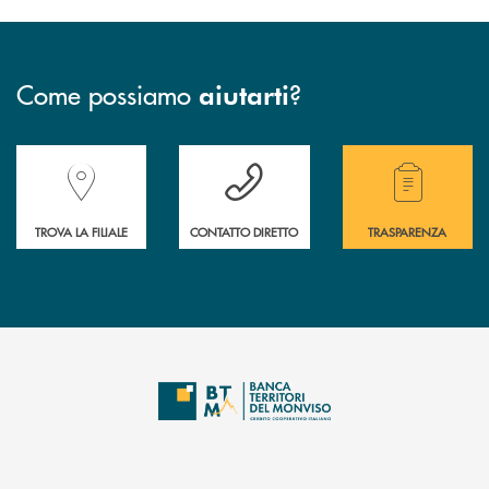
Come possiamo
?
aiutarti
Accedi all' elenco completo delle filiali della Banca.
Hai bisogno di assistenza immediata? Contatta
Hai bisogno di alcuni
TROVA LA FILIALE
CONTATTO DIRETTO
TRASPARENZA