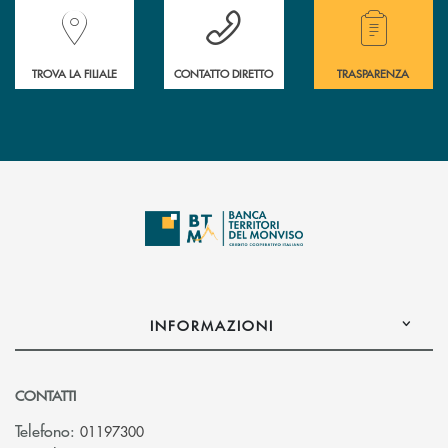
Accedi all' elenco completo delle filiali della Banca.
Hai bisogno di assistenza immediata? Contatta
Hai bisogno di alcuni
TROVA LA FILIALE
CONTATTO DIRETTO
TRASPARENZA
INFORMAZIONI
CONTATTI
Telefono:
01197300