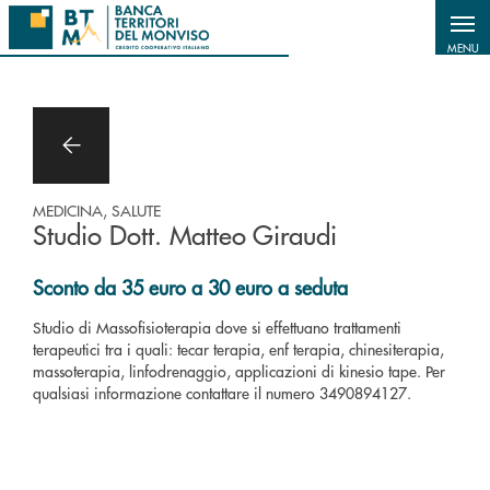
Salta al contenuto principale
MENU
MEDICINA, SALUTE
Studio Dott. Matteo Giraudi
Sconto da 35 euro a 30 euro a seduta
Studio di Massofisioterapia dove si effettuano trattamenti
terapeutici tra i quali: tecar terapia, enf terapia, chinesiterapia,
massoterapia, linfodrenaggio, applicazioni di kinesio tape. Per
qualsiasi informazione contattare il numero 3490894127.