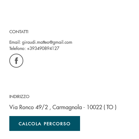
CONTATTI
Email:
giraudi.matteo@gmail.com
Telefono:
+393490894127
INDIRIZZO
Via Ronco 49/2
, Carmagnola
- 10022
( TO )
CALCOLA PERCORSO