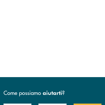
Come possiamo
?
aiutarti