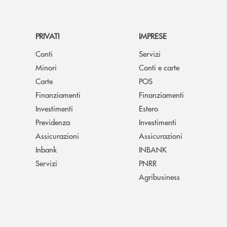
PRIVATI
IMPRESE
Conti
Servizi
Minori
Conti e carte
Carte
POS
Finanziamenti
Finanziamenti
Investimenti
Estero
Previdenza
Investimenti
Assicurazioni
Assicurazioni
Inbank
INBANK
Servizi
PNRR
Agribusiness