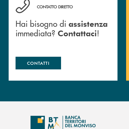
anca.
Hai bisogno di assistenza immediata? Contattaci !
CONTATTO DIRETTO
Hai bisogno di
assistenza
immediata?
!
Contattaci
CONTATTI