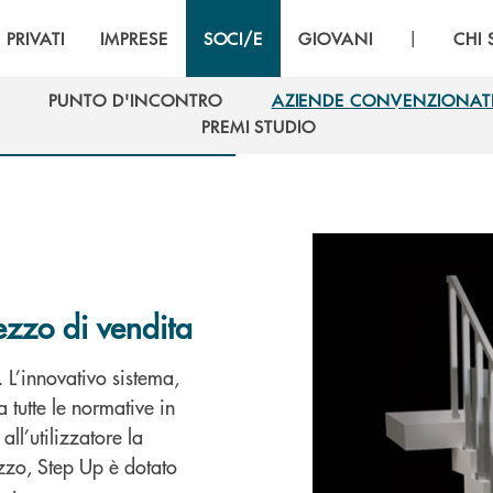
|
PRIVATI
IMPRESE
SOCI/E
GIOVANI
CHI
PUNTO D'INCONTRO
AZIENDE CONVENZIONAT
PUNTO D'INCONTRO
AZIENDE CONVENZIONAT
PREMI STUDIO
PREMI STUDIO
ezzo di vendita
.
L’innovativo sistema,
a tutte le
normative in
 all’utilizzatore la
izzo, Step Up è dotato