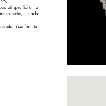
nto
,
parati specifici atti a
meccaniche, elettriche
struito in conformità