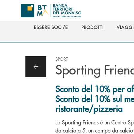
Salta al contenuto principale
ESSERE SOCI/E
PRODOTTI
VIAGGI
ESSERE SOCI/E
PRODOTTI
VIAGGI
SPORT
Sporting Frien
Sconto del 10% per aff
Sconto del 10% sul me
ristorante/pizzeria
Lo Sporting Friends è un Centro S
da calcio a 5, un campo da calcio