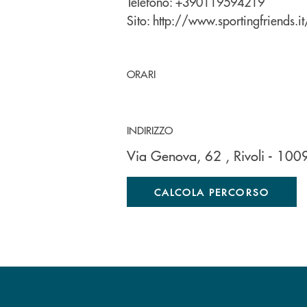
Telefono:
+390119594219
Sito:
http://www.sportingfriends.it
ORARI
INDIRIZZO
Via Genova, 62
, Rivoli
- 100
CALCOLA PERCORSO