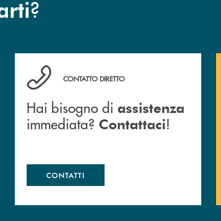
?
arti
anca.
Hai bisogno di assistenza immediata? Contattaci !
CONTATTO DIRETTO
Hai bisogno di
assistenza
immediata?
!
Contattaci
CONTATTI