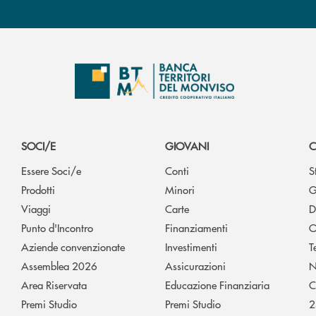
SOCI/E
GIOVANI
C
Essere Soci/e
Conti
S
Prodotti
Minori
G
Viaggi
Carte
D
Punto d'Incontro
Finanziamenti
O
Aziende convenzionate
Investimenti
T
Assemblea 2026
Assicurazioni
N
Area Riservata
Educazione Finanziaria
C
Premi Studio
Premi Studio
2