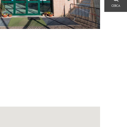
CERCA
CERCA