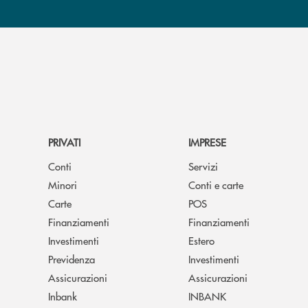
PRIVATI
IMPRESE
Conti
Servizi
Minori
Conti e carte
Carte
POS
Finanziamenti
Finanziamenti
Investimenti
Estero
Previdenza
Investimenti
Assicurazioni
Assicurazioni
Inbank
INBANK