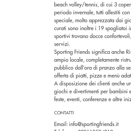
beach volley/tennis, di cui 3 copert
periodo invernale, tutti allestiti c
speciale, molto apprezzata dai gio
curati sono inoltre i 19 spogliatoi 
sportivi trovano docce confortevoli
servizi.
Sporting Friends significa anche Ri
ampio locale, completamente ristrut
pubblico dall’ora di pranzo alla s
offerta di piatti, pizze e menù adatt
A disposizione dei clienti anche u
giochi e divertimenti per bambini 
feste, eventi, conferenze e altre iniz
CONTATTI
Email:
info@sportingfriends.it