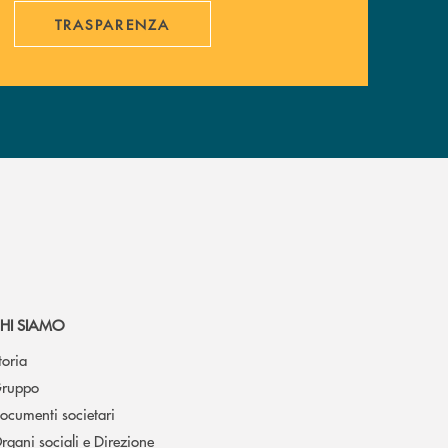
TRASPARENZA
HI SIAMO
toria
ruppo
ocumenti societari
rgani sociali e Direzione