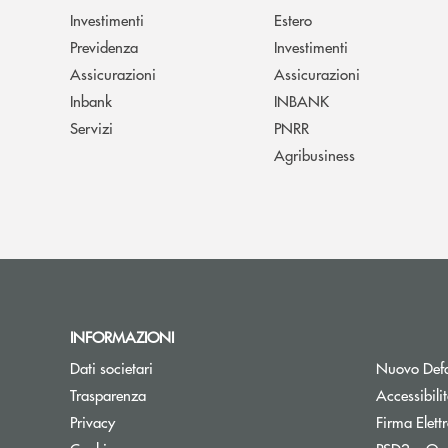
Investimenti
Estero
Previdenza
Investimenti
Assicurazioni
Assicurazioni
Inbank
INBANK
Servizi
PNRR
Agribusiness
INFORMAZIONI
Dati societari
Nuovo Defa
Trasparenza
Accessibili
Privacy
Firma Elet