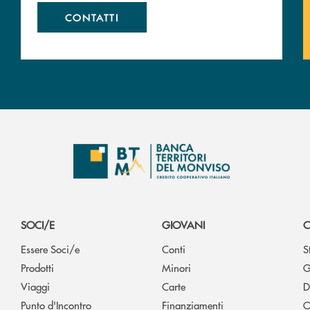
CONTATTI
SOCI/E
GIOVANI
C
Essere Soci/e
Conti
S
Prodotti
Minori
G
Viaggi
Carte
D
Punto d'Incontro
Finanziamenti
O