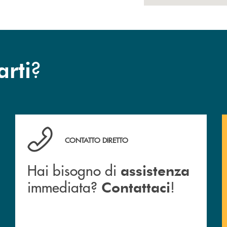
?
arti
anca.
Hai bisogno di assistenza immediata? Contattaci !
CONTATTO DIRETTO
Hai bisogno di
assistenza
immediata?
!
Contattaci