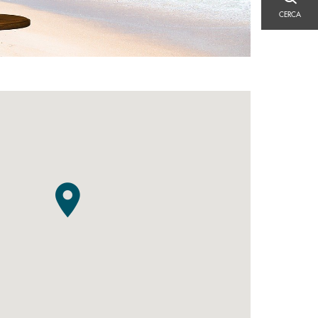
CERCA
CERCA