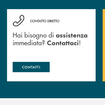
anca.
Hai bisogno di assistenza immediata? Contattaci !
CONTATTO DIRETTO
Hai bisogno di
assistenza
immediata?
!
Contattaci
CONTATTI