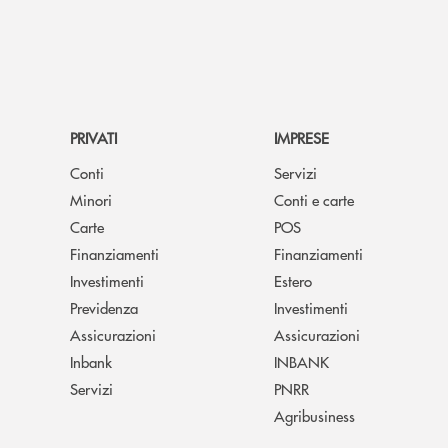
PRIVATI
IMPRESE
Conti
Servizi
Minori
Conti e carte
Carte
POS
Finanziamenti
Finanziamenti
Investimenti
Estero
Previdenza
Investimenti
Assicurazioni
Assicurazioni
Inbank
INBANK
Servizi
PNRR
Agribusiness