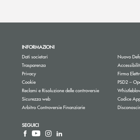
INFORMAZIONI
Dati societari
Nuovo Defa
Trasparenza
Accessibili
Privacy
Firma Elet
Cookie
PSD2 – Op
Reclami e Risoluzione delle controversie
Whistleblo
Sicurezza web
Codice App
Apre una nuova finestra
Arbitro Controversie Finanziarie
Disconosci
SEGUICI