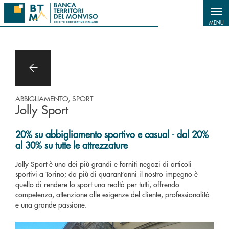
Salta al contenuto principale
MENU
ABBIGLIAMENTO, SPORT
Jolly Sport
20% su abbigliamento sportivo e casual - dal 20%
al 30% su tutte le attrezzature
Jolly Sport è uno dei più grandi e forniti negozi di articoli
sportivi a Torino; da più di quarant’anni il nostro impegno è
quello di rendere lo sport una realtà per tutti, offrendo
competenza, attenzione alle esigenze del cliente, professionalità
e una grande passione.