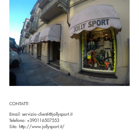
CONTATTI
Email:
servizio-clienti@jollysport.it
Telefono:
+390116507553
Sito:
http://www.jollysport.it/