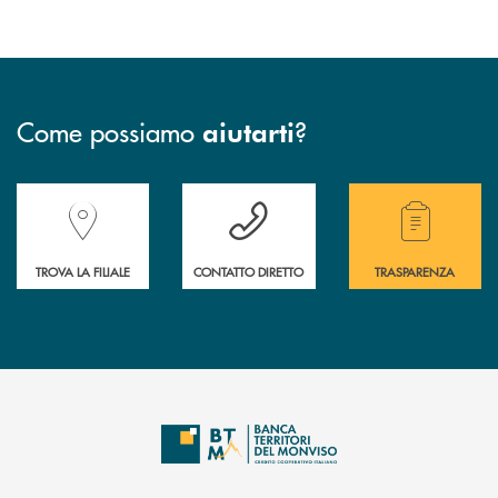
Come possiamo
?
aiutarti
Accedi all' elenco completo delle filiali della Banca.
Hai bisogno di assistenza immediata? Contatta
Hai bisogno di alcuni
TROVA LA FILIALE
CONTATTO DIRETTO
TRASPARENZA