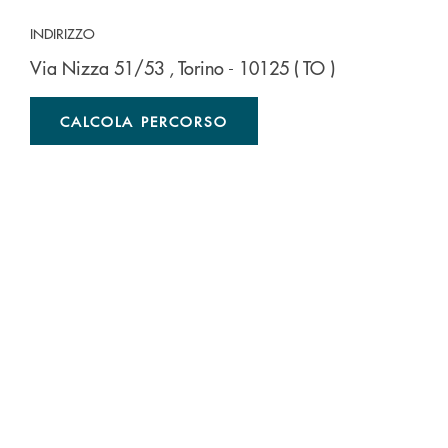
INDIRIZZO
Via Nizza 51/53
, Torino
- 10125
( TO )
CALCOLA PERCORSO