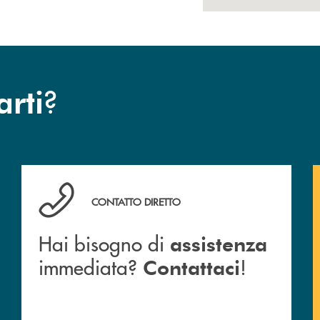
?
arti
anca.
Hai bisogno di assistenza immediata? Contattaci !
CONTATTO DIRETTO
Hai bisogno di
assistenza
immediata?
!
Contattaci