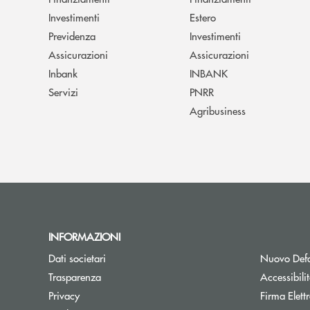
Investimenti
Estero
Previdenza
Investimenti
Assicurazioni
Assicurazioni
Inbank
INBANK
Servizi
PNRR
Agribusiness
INFORMAZIONI
Dati societari
Nuovo Defa
Trasparenza
Accessibili
Privacy
Firma Elet