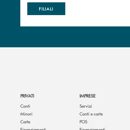
FILIALI
PRIVATI
IMPRESE
Conti
Servizi
Minori
Conti e carte
Carte
POS
Finanziamenti
Finanziamenti