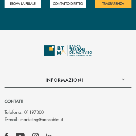
TROVA LA FILIALE
CONTATTO DIRETTO
TRASPARENZA
INFORMAZIONI
CONTATTI
Telefono:
01197300
(si apre l’app di posta elettronica)
E-mail:
marketing@bancabtm.it