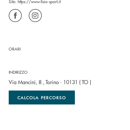
Sito:
https://www.fisio-sport.it
ORARI
INDIRIZZO
Via Mancini, 8
, Torino
- 10131
( TO )
CALCOLA PERCORSO