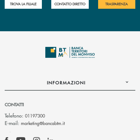
TROVA LA FILIALE
CONTATTO DIRETTO
TRASPARENZA
INFORMAZIONI
CONTATTI
Telefono:
01197300
(si apre l’app di posta elettronica)
E-mail:
marketing@bancabtm.it