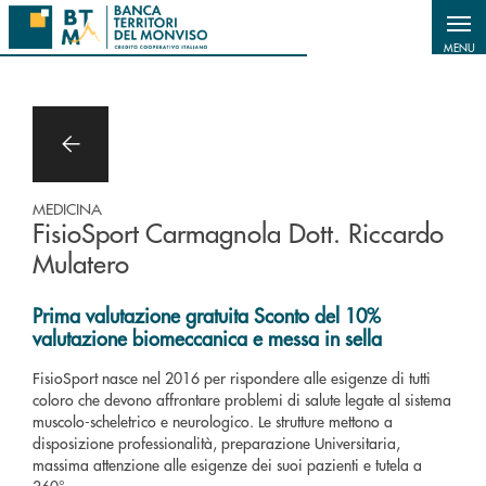
Salta al contenuto principale
MENU
MEDICINA
FisioSport Carmagnola Dott. Riccardo
Mulatero
Prima valutazione gratuita Sconto del 10%
valutazione biomeccanica e messa in sella
FisioSport nasce nel 2016 per rispondere alle esigenze di tutti
coloro che devono affrontare problemi di salute legate al sistema
muscolo-scheletrico e neurologico. Le strutture mettono a
disposizione professionalità, preparazione Universitaria,
massima attenzione alle esigenze dei suoi pazienti e tutela a