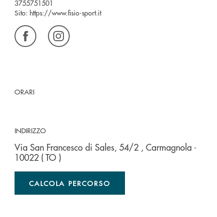
3755751501
Sito:
https://www.fisio-sport.it
ORARI
INDIRIZZO
Via San Francesco di Sales, 54/2
, Carmagnola
-
10022
( TO )
CALCOLA PERCORSO