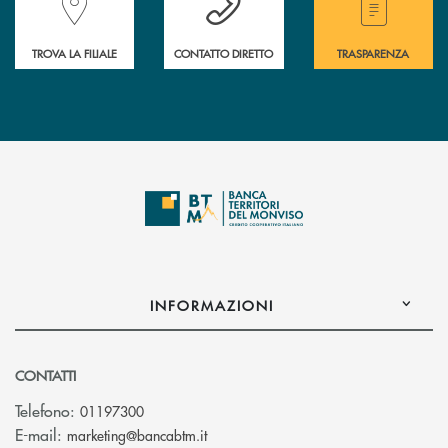
TROVA LA FILIALE
CONTATTO DIRETTO
TRASPARENZA
INFORMAZIONI
CONTATTI
Telefono:
01197300
(si apre l’app di posta elettronica)
E-mail:
marketing@bancabtm.it