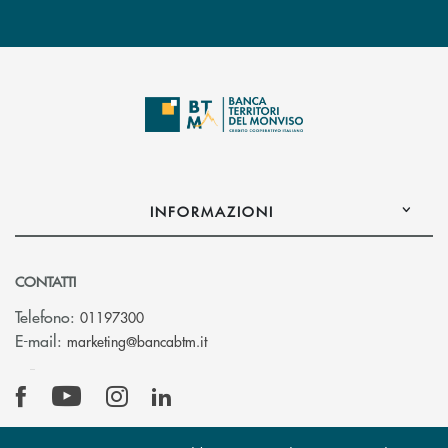
INFORMAZIONI
CONTATTI
Telefono:
01197300
(si apre l’app di posta elettronica)
E-mail:
marketing@bancabtm.it