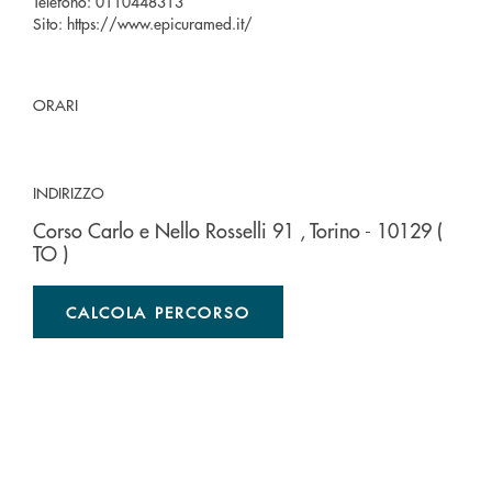
Telefono:
0110448313
Sito:
https://www.epicuramed.it/
ORARI
INDIRIZZO
Corso Carlo e Nello Rosselli 91
, Torino
- 10129
(
TO )
CALCOLA PERCORSO