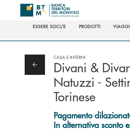
Salta al contenuto principale
ESSERE SOCI/E
PRODOTTI
VIAGGI
ESSERE SOCI/E
PRODOTTI
VIAGGI
CASA E INTERNI
Divani & Divan
Natuzzi - Sett
Torinese
Pagamento dilazionato
In alternativa sconto 