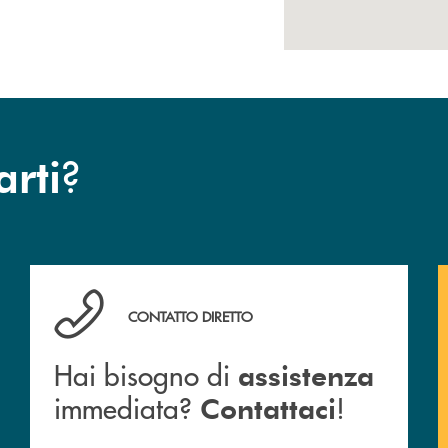
?
arti
anca.
Hai bisogno di assistenza immediata? Contattaci !
CONTATTO DIRETTO
Hai bisogno di
assistenza
immediata?
!
Contattaci