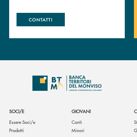
CONTATTI
SOCI/E
GIOVANI
C
Essere Soci/e
Conti
S
Prodotti
Minori
G