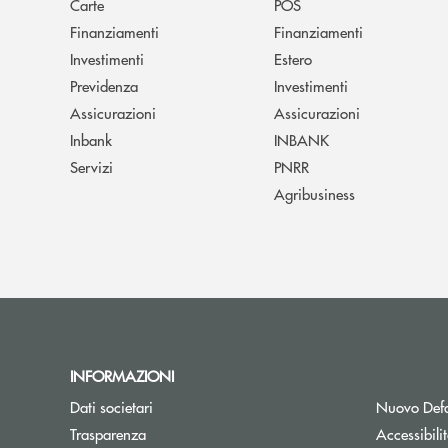
Carte
POS
Finanziamenti
Finanziamenti
Investimenti
Estero
Previdenza
Investimenti
Assicurazioni
Assicurazioni
Inbank
INBANK
Servizi
PNRR
Agribusiness
INFORMAZIONI
Dati societari
Nuovo Defa
Trasparenza
Accessibili