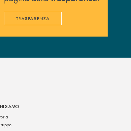
TRASPARENZA
HI SIAMO
toria
ruppo