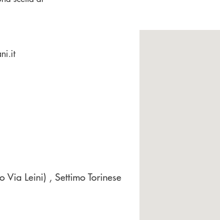
ni.it
o Via Leini)
, Settimo Torinese