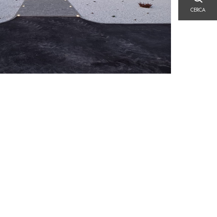
CERCA
CERCA