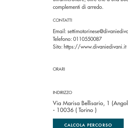
complementi di arredo.
CONTATTI
Email:
settimotorinese@divaniediva
Telefono:
0110550087
Sito:
https://www.divaniedivani.it
ORARI
INDIRIZZO
Via Marisa Bellisario, 1 (Angol
- 10036
( Torino )
CALCOLA PERCORSO