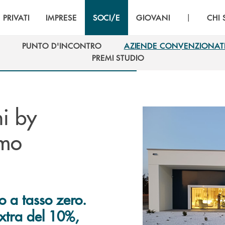
|
PRIVATI
IMPRESE
SOCI/E
GIOVANI
CHI
PUNTO D'INCONTRO
AZIENDE CONVENZIONAT
PUNTO D'INCONTRO
AZIENDE CONVENZIONAT
PREMI STUDIO
PREMI STUDIO
i by
imo
 a tasso zero.
extra del 10%,