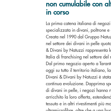
non cumulabile con al
in corso
La prima catena italiana di negozi 
specializzata in divani, poltrone 
Creata nel 1990 dal Gruppo Natuzz
nel settore dei divani in pelle quot
& Divani by Natuzzi rappresenta l
Italia di franchising nel settore del
Dal primo negozio aperto a Tarant
oggi su tutto il territorio italiano, 
Divani & Divani by Natuzzi è stat
continua evoluzione. Dapprima spec
di divani in pelle, i negozi hanno 
arricchito la loro offerta, estenden
tessuto e in altri rivestimenti più 
ultramicrofibre, oltre che a una bu