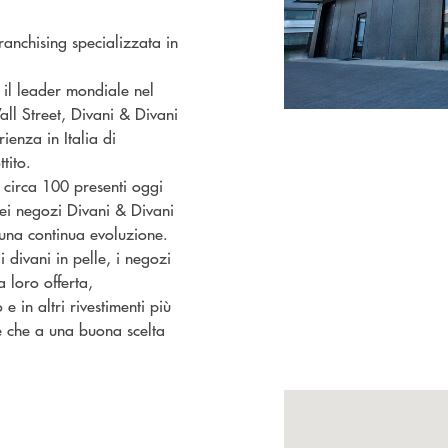
ranchising specializzata in
il leader mondiale nel
all Street, Divani & Divani
enza in Italia di
tito.
circa 100 presenti oggi
a dei negozi Divani & Divani
una continua evoluzione.
 divani in pelle, i negozi
a loro offerta,
e in altri rivestimenti più
e che a una buona scelta