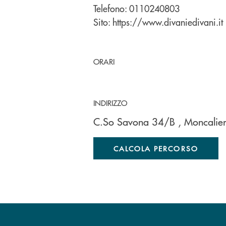
Telefono:
0110240803
Sito:
https://www.divaniedivani.it
ORARI
INDIRIZZO
C.So Savona 34/B
, Moncalie
CALCOLA PERCORSO