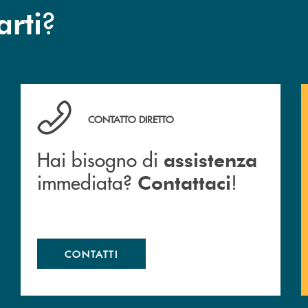
?
arti
anca.
Hai bisogno di assistenza immediata? Contattaci !
CONTATTO DIRETTO
Hai bisogno di
assistenza
immediata?
!
Contattaci
CONTATTI