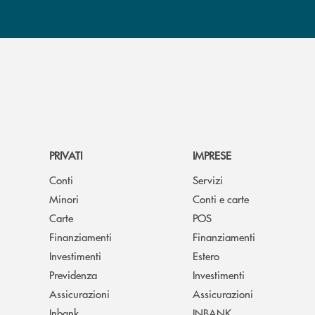
PRIVATI
IMPRESE
Conti
Servizi
Minori
Conti e carte
Carte
POS
Finanziamenti
Finanziamenti
Investimenti
Estero
Previdenza
Investimenti
Assicurazioni
Assicurazioni
Inbank
INBANK