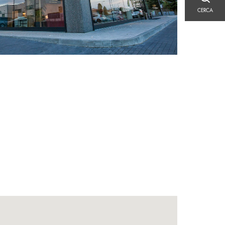
CERCA
CERCA