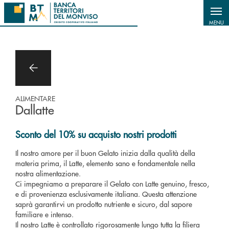
Salta al contenuto principale
MENU
ALIMENTARE
Dallatte
Sconto del 10% su acquisto nostri prodotti
Il nostro amore per il buon Gelato inizia dalla qualità della
materia prima, il Latte, elemento sano e fondamentale nella
nostra alimentazione.
Ci impegniamo a preparare il Gelato con Latte genuino, fresco,
e di provenienza esclusivamente italiana. Questa attenzione
saprà garantirvi un prodotto nutriente e sicuro, dal sapore
familiare e intenso.
Il nostro Latte è controllato rigorosamente lungo tutta la filiera