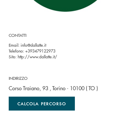
CONTATTI
Email:
info@dallatte.it
Telefono:
+393479122973
Sito:
http://www.dallatte.it/
INDIRIZZO
Corso Traiano, 93
, Torino
- 10100
( TO )
CALCOLA PERCORSO