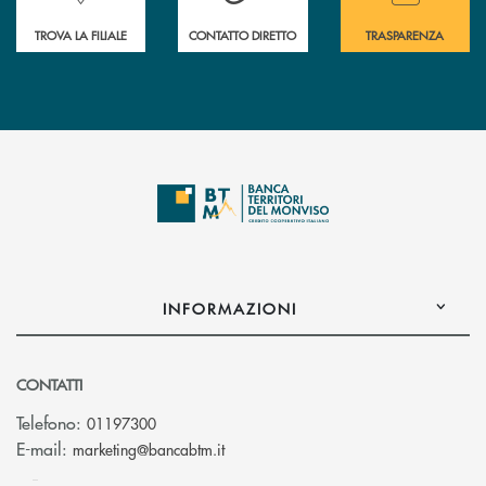
TROVA LA FILIALE
CONTATTO DIRETTO
TRASPARENZA
INFORMAZIONI
CONTATTI
Telefono:
01197300
(si apre l’app di posta elettronica)
E-mail:
marketing@bancabtm.it