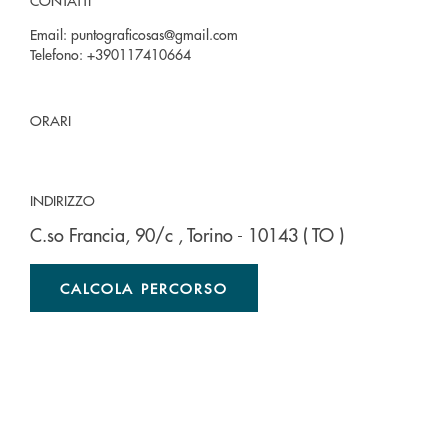
CONTATTI
Email:
puntograficosas@gmail.com
Telefono:
+390117410664
ORARI
INDIRIZZO
C.so Francia, 90/c
, Torino
- 10143
( TO )
CALCOLA PERCORSO