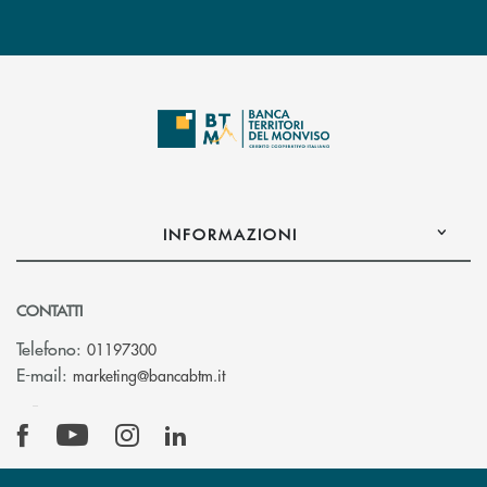
INFORMAZIONI
CONTATTI
Telefono:
01197300
(si apre l’app di posta elettronica)
E-mail:
marketing@bancabtm.it