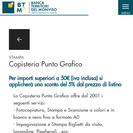
Salta al contenuto principale
MENU
STAMPA
Copisteria Punto Grafico
Per importi superiori a 50€ (iva inclusa) si
applicherà uno sconto del 5% dal prezzo di listino
La Copisteria Punto Grafico offre dal 2001 i
seguenti servizi:
- Fotocopiatura, Stampa e Scansione a colori e in
bianco e nero fino a formato A0
- Impaginazione e Stampa Biglietti da visita,
Locandine, Pieghevoli...ecc.