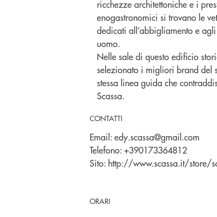
ricchezze architettoniche e i pres
enogastronomici si trovano le vet
dedicati all’abbigliamento e agl
uomo.
Nelle sale di questo edificio st
selezionato i migliori brand del 
stessa linea guida che contraddi
Scassa.
CONTATTI
Email:
edy.scassa@gmail.com
Telefono:
+390173364812
Sito:
http://www.scassa.it/store/s
ORARI