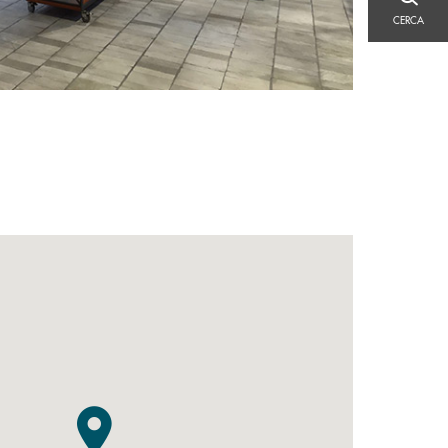
CERCA
CERCA