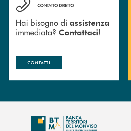
anca.
Hai bisogno di assistenza immediata? Contattaci !
CONTATTO DIRETTO
Hai bisogno di
assistenza
immediata?
!
Contattaci
CONTATTI