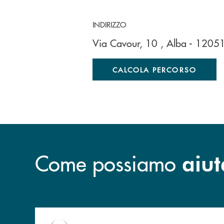
INDIRIZZO
Via Cavour, 10
, Alba
- 1205
CALCOLA PERCORSO
Come possiamo
aiut