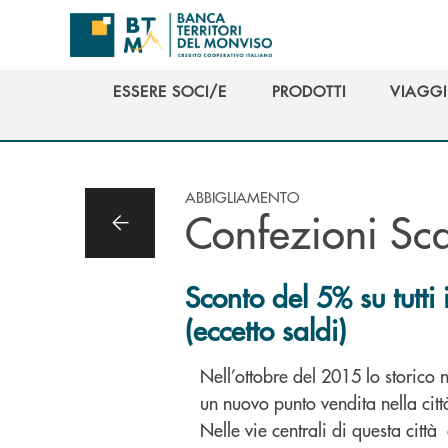
Salta al contenuto principale
ESSERE SOCI/E
PRODOTTI
VIAGGI
ESSERE SOCI/E
PRODOTTI
VIAGGI
ABBIGLIAMENTO
Confezioni Sc
Sconto del 5% su tutti 
(eccetto saldi)
Nell’ottobre del 2015 lo storico
un nuovo punto vendita nella citt
Nelle vie centrali di questa città