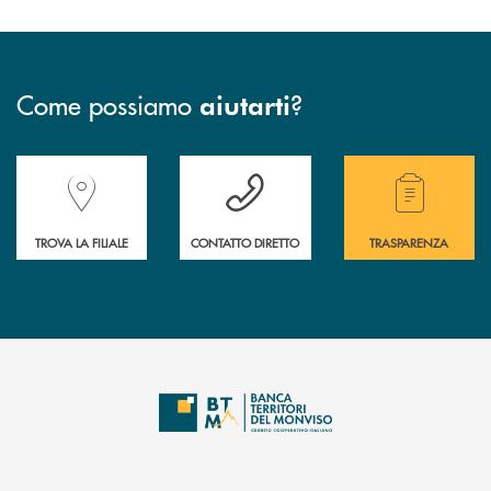
Come possiamo
?
aiutarti
Accedi all' elenco completo delle filiali della Banca.
Hai bisogno di assistenza immediata? Contatta
Hai bisogno di alcuni
TROVA LA FILIALE
CONTATTO DIRETTO
TRASPARENZA