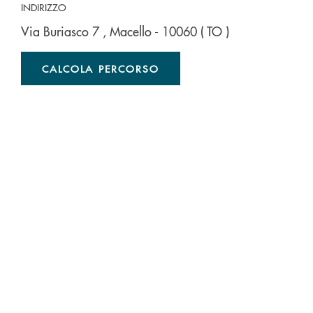
INDIRIZZO
Via Buriasco 7
, Macello
- 10060
( TO )
CALCOLA PERCORSO