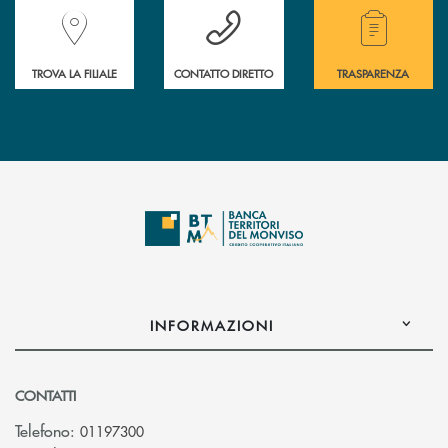
Accedi all' elenco completo delle filiali della Banca.
Hai bisogno di assistenza immediata? Contatta
Hai bisogno di alcuni
TROVA LA FILIALE
CONTATTO DIRETTO
TRASPARENZA
INFORMAZIONI
CONTATTI
Telefono:
01197300