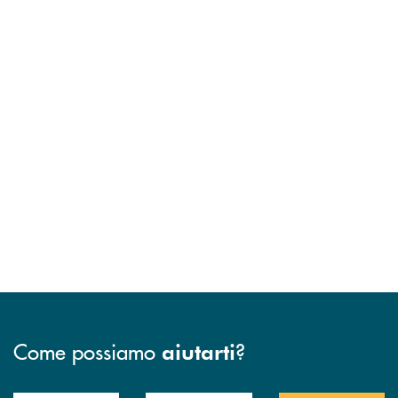
Come possiamo
?
aiutarti