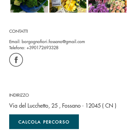
CONTATTI
Email:
borgognofiori.fossano@gmail.com
Telefono:
+390172693328
INDIRIZZO
Via del Lucchetto, 25
, Fossano
- 12045
( CN )
CALCOLA PERCORSO