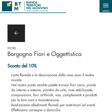
Salta al contenuto principale
MENU
FIORI
Borgogno Fiori e Oggettistica
Sconto del 10%
L’arte floreale e la decorazione della casa sono il nostro
mondo.
Nel nostro punto vendita potete trovare fiori recisi, piante
da interno o esterno, piantini da orto, rose stabilizzate,
composizioni, fiori artificiali, vasi, complementi e prodotti
per la loro cura e manutenzione.
Realizziamo allestimenti floreali per matrimoni ed eventi.
Effettuiamo consegne a domicilio.