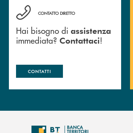
anca.
Hai bisogno di assistenza immediata? Contattaci !
CONTATTO DIRETTO
Hai bisogno di
assistenza
immediata?
!
Contattaci
CONTATTI