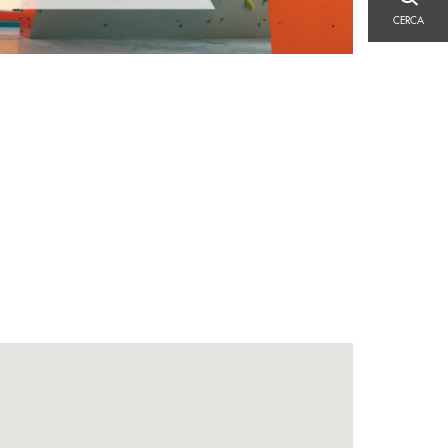
CERCA
CERCA