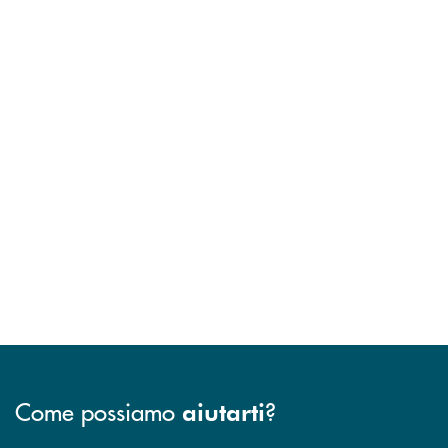
Come possiamo
?
aiutarti