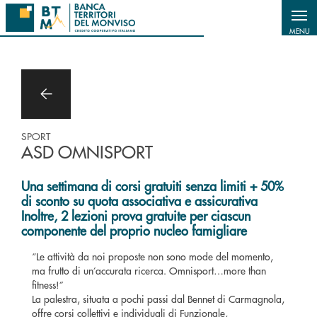
Salta al contenuto principale
MENU
SPORT
ASD OMNISPORT
Una settimana di corsi gratuiti senza limiti + 50%
di sconto su quota associativa e assicurativa
Inoltre, 2 lezioni prova gratuite per ciascun
componente del proprio nucleo famigliare
“Le attività da noi proposte non sono mode del momento,
ma frutto di un’accurata ricerca. Omnisport…more than
fitness!”
La palestra, situata a pochi passi dal Bennet di Carmagnola,
offre corsi collettivi e individuali di Funzionale,