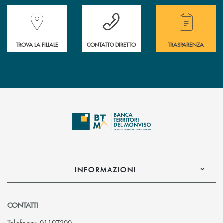
Accedi all' elenco completo delle filiali della Banca.
Hai bisogno di assistenza immediata? Contatta
Hai bisogno di alcuni
TROVA LA FILIALE
CONTATTO DIRETTO
TRASPARENZA
INFORMAZIONI
CONTATTI
Telefono:
01197300