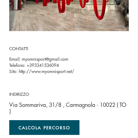
CONTATTI
Email:
myomnisport@gmail.com
Telefono:
+393341536094
Sito:
http://www.myomnisport.net/
INDIRIZZO
Via Sommariva, 31/8
, Carmagnola
- 10022
( TO
)
CALCOLA PERCORSO