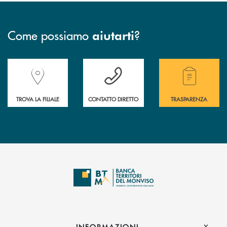
Come possiamo
?
aiutarti
Accedi all' elenco completo delle filiali della Banca.
Hai bisogno di assistenza immediata? Contatta
Hai bisogno di alcuni
TROVA LA FILIALE
CONTATTO DIRETTO
TRASPARENZA
INFORMAZIONI