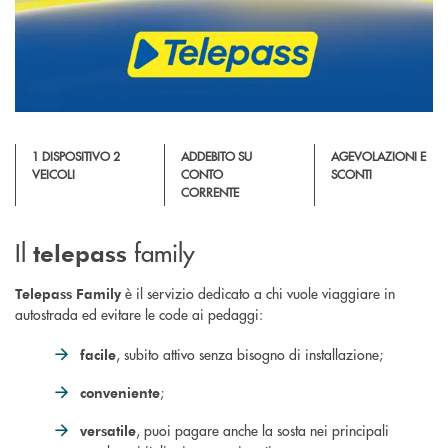
1 DISPOSITIVO 2
ADDEBITO SU
AGEVOLAZIONI E
VEICOLI
CONTO
SCONTI
CORRENTE
Il
family
telepass
è il servizio dedicato a chi vuole viaggiare in
Telepass Family
autostrada ed evitare le code ai pedaggi:
, subito attivo senza bisogno di installazione;
facile
;
conveniente
, puoi pagare anche la sosta nei principali
versatile