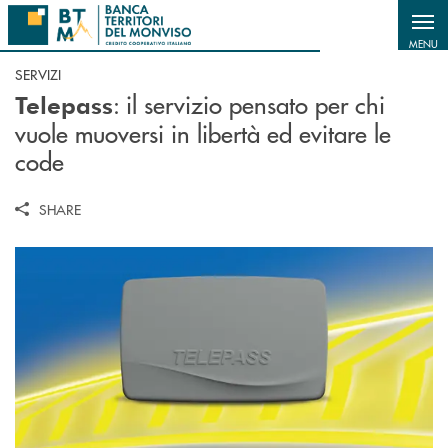
Salta al contenuto principale
MENU
SERVIZI
: il servizio pensato per chi
Telepass
vuole muoversi in libertà ed evitare le
code
SHARE