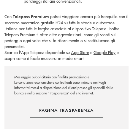
parcheggi italiani convenzionati.
Con
potrai viaggiare ancora più tranquillo con il
Telepass
Premium
soccorso meccanico gratuito H24 su tutte le strade e autostrade
italiane per tutte le targhe associate al dispositivo Telepass. Inoltre
Telepass Premium ti offre altre agevolazioni, come gli sconti sul
pedaggio ogni volta che si fa rifornimento o si sostituiscono gli
pneumatici.
Scarica l'App Telepass disponibile su
App Store
e
Google Play
e
scopri come è facile muoversi in modo smart.
Messaggio pubblicitario con finalità promozionale.
Le condizioni economiche e contrattuali sono indicate nei Fogli
Informativi messi a disposizione dei clienti presso gli sportelli della
banca e nella sezione “Trasparenza” del sito internet.
PAGINA TRASPARENZA