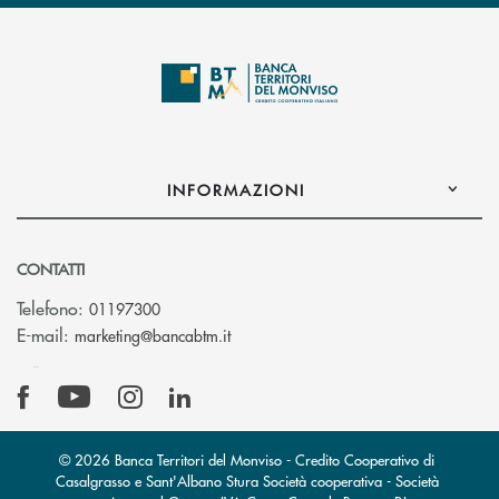
INFORMAZIONI
CONTATTI
Telefono:
01197300
(si apre l’app di posta elettronica)
E-mail:
marketing@bancabtm.it
© 2026 Banca Territori del Monviso - Credito Cooperativo di
Casalgrasso e Sant'Albano Stura Società cooperativa - Società