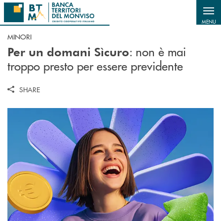
Salta al contenuto principale
MENU
MINORI
: non è mai
Per un domani Sìcuro
troppo presto per essere previdente
SHARE