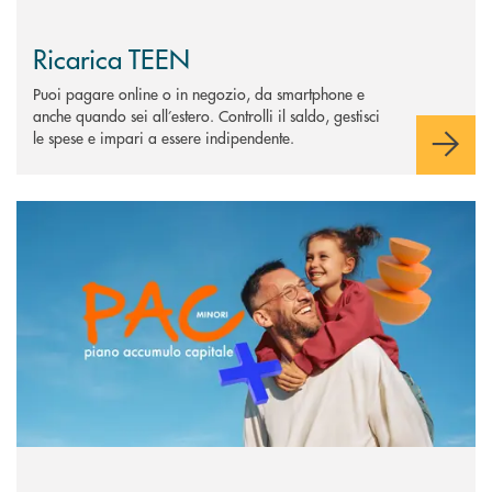
Ricarica TEEN
Puoi pagare online o in negozio, da smartphone e
anche quando sei all’estero. Controlli il saldo, gestisci
le spese e impari a essere indipendente.
Scopri di più PAC Minori