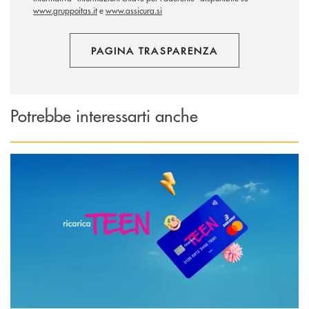
www.gruppoitas.it
e
www.assicura.si
PAGINA TRASPARENZA
Potrebbe interessarti anche
Scopri di più Ricarica TEEN