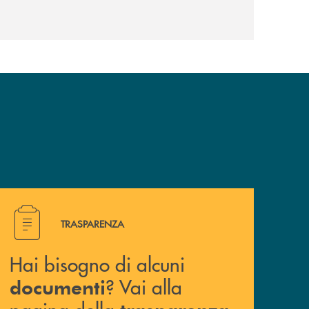
Hai bisogno di alcuni documenti ? Vai alla pagina della 
TRASPARENZA
Hai bisogno di alcuni
? Vai alla
documenti