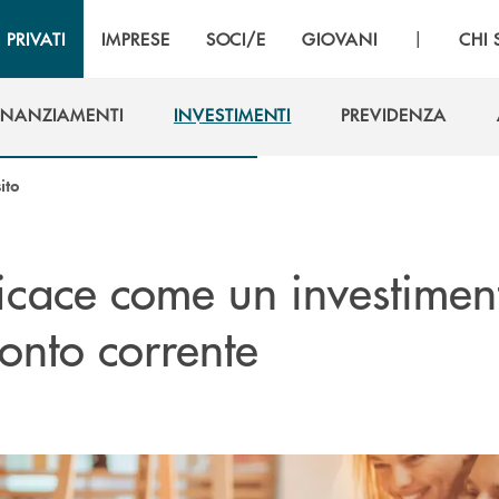
|
PRIVATI
IMPRESE
SOCI/E
GIOVANI
CHI
INANZIAMENTI
INVESTIMENTI
PREVIDENZA
INANZIAMENTI
INVESTIMENTI
PREVIDENZA
ito
ficace come un investimen
onto corrente