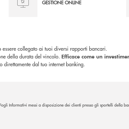
GESTIONE ONLINE
essere collegato ai tuoi diversi rapporti bancari.
one della durata del vincolo.
Efficace come un investime
 o direttamente dal tuo internet banking.
gli Informativi messi a disposizione dei clienti presso gli sportelli della ba