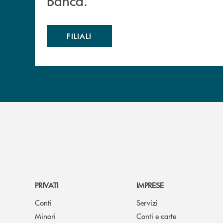
Banca.
FILIALI
PRIVATI
IMPRESE
Conti
Servizi
Minori
Conti e carte