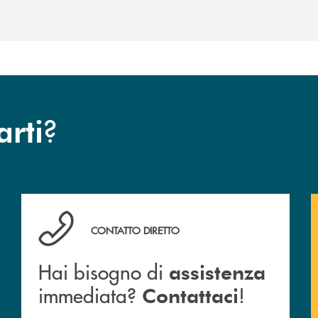
?
arti
anca.
Hai bisogno di assistenza immediata? Contattaci !
CONTATTO DIRETTO
Hai bisogno di
assistenza
immediata?
!
Contattaci