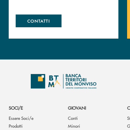
CONTATTI
SOCI/E
GIOVANI
C
Essere Soci/e
Conti
S
Prodotti
Minori
G