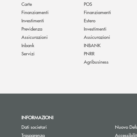
Carte
POS
Finanziamenti
Finanziamenti
Investimenti
Estero
Previdenza
Investimenti
Assicurazioni
Assicurazioni
Inbank
INBANK
Servizi
PNRR
Agribusiness
INFORMAZIONI
Dati societari
Nuovo Defa
Trasparenza
Accessibili