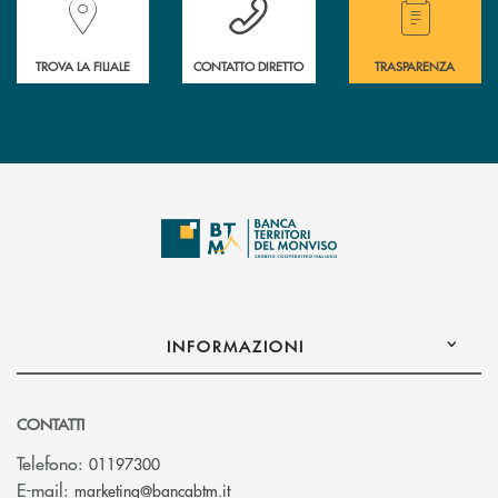
TROVA LA FILIALE
CONTATTO DIRETTO
TRASPARENZA
INFORMAZIONI
CONTATTI
Telefono:
01197300
(si apre l’app di posta elettronica)
E-mail:
marketing@bancabtm.it