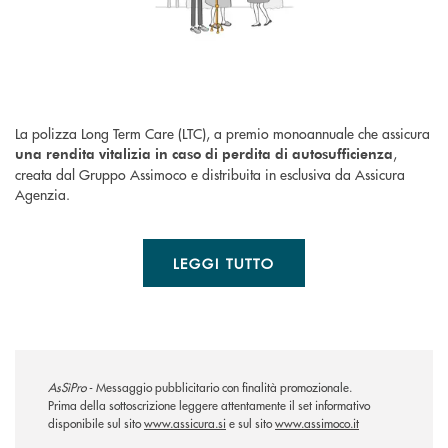
La polizza Long Term Care (LTC), a premio monoannuale che assicura
,
una rendita vitalizia in caso di perdita di autosufficienza
creata dal Gruppo Assimoco e distribuita in esclusiva da Assicura
Agenzia.
LEGGI TUTTO
AsSìPro
- Messaggio pubblicitario con finalità promozionale.
Prima della sottoscrizione leggere attentamente il set informativo
disponibile sul sito
www.assicura.si
e sul sito
www.assimoco.it