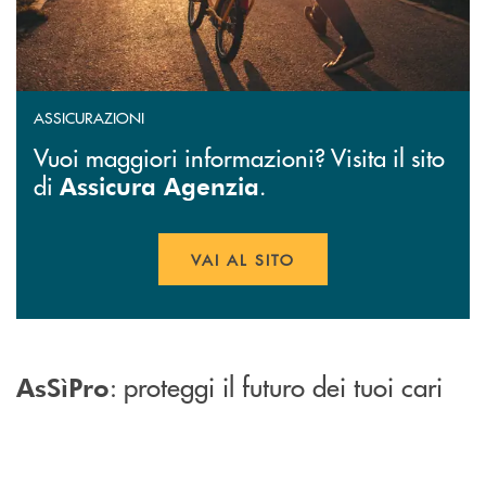
ASSICURAZIONI
Vuoi maggiori informazioni? Visita il sito
di
.
Assicura Agenzia
VAI AL SITO
APRE UNA NUOVA FINESTR
: proteggi il futuro dei tuoi cari
AsSìPro