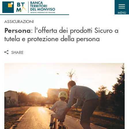
Salta al contenuto principale
MENU
ASSICURAZIONI
: l'offerta dei prodotti Sicuro a
Persona
tutela e protezione della persona
SHARE