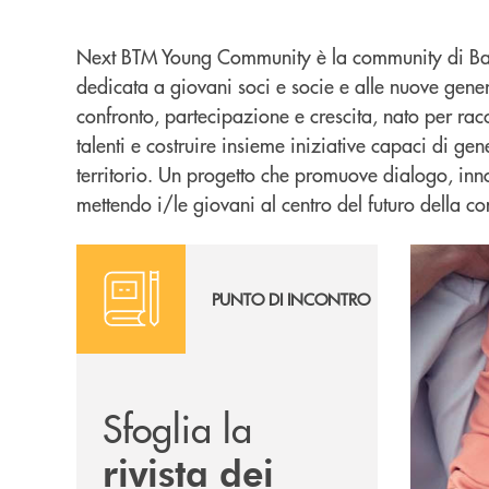
Next BTM Young Community è la community di Ban
dedicata a giovani soci e socie e alle nuove gene
confronto, partecipazione e crescita, nato per rac
talenti e costruire insieme iniziative capaci di gen
territorio. Un progetto che promuove dialogo, inn
mettendo i/le giovani al centro del futuro della c
LEGGI QUI
Scopri di p
PUNTO DI INCONTRO
Sfoglia la
rivista dei