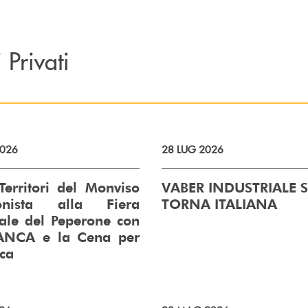
 Privati
026
28 LUG 2026
Territori del Monviso
VABER INDUSTRIALE 
gonista alla Fiera
TORNA ITALIANA
ale del Peperone con
ANCA e la Cena per
rca