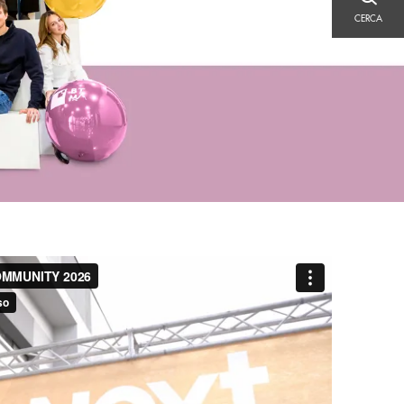
CERCA
CERCA