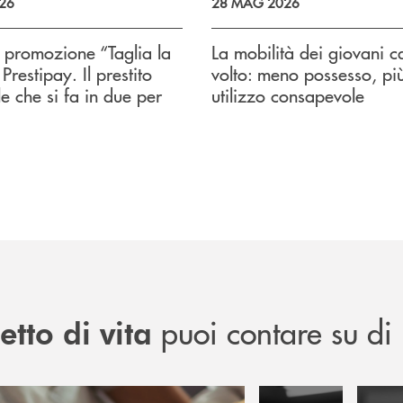
026
28 MAG 2026
a promozione “Taglia la
La mobilità dei giovani 
Prestipay. Il prestito
volto: meno possesso, pi
e che si fa in due per
utilizzo consapevole
puoi contare su di 
tto di vita