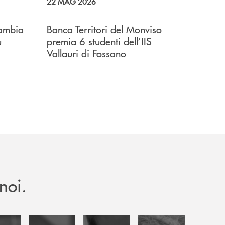
22 MAG 2026
cambia
Banca Territori del Monviso
ù
premia 6 studenti dell’IIS
Vallauri di Fossano
noi.