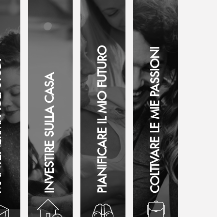
PIANIFICARE IL MIO FUTURO
COLTIVARE LE MIE PASSIONI
STUDI
INVESTIRE SULLA CASA