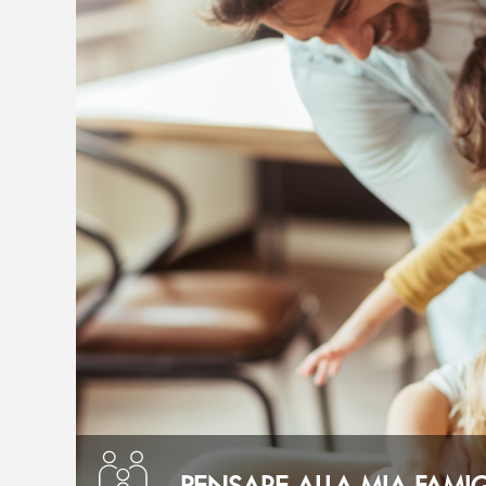
Pensare alla mia famiglia
PENSARE ALLA MIA FAMIG