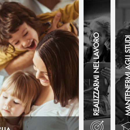
REALIZZARMI NEL LAVORO
MANTENERMI AGLI 
LIA