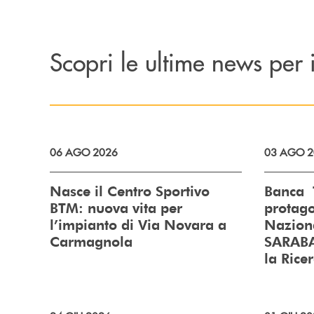
Scopri le ultime news per i
06 AGO 2026
03 AGO 2
Nasce il Centro Sportivo
Banca 
BTM: nuova vita per
prota
l’impianto di Via Novara a
Nazion
Carmagnola
SARAB
la Rice