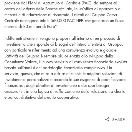
proviene dai Piani di Accumulo di Capitale (PAC), da sempre al
centro dell’offerta delle Banche affiliate, in un’ottica di approccio ai
mercati e di educazione al risparmio. I clienti del Gruppo Cassa
Centrale detengono infatti 560.000 PAC NEF, che generano un flusso
mensile di 80 milioni di Euro”.
I differenti strumenti vengono proposti all’interno di un processo di
investimento che risponde ai bisogni dell’intera clientela di Gruppo,
con particolare riferimento ad una consulenza evoluta e globale.
L’attività del Gruppo è sempre più orientata allo sviluppo della
Consulenza Valore, il nuovo servizio di consulenza finanziaria evoluta
basato sull’analisi del portafoglio finanziario complessivo. Un
servizio, questo, che mira a offrire al cliente le migliori soluzioni di
investimento personalizzate secondo le sue esigenze di pianificazione
finanziaria, degli obiettivi di investimento e dei suoi bisogni
assicurativi, in una logica di rafforzamento della relazione tra cliente
e banca, distintiva del credito cooperativo.
SHARE