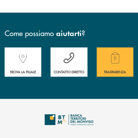
Come possiamo
?
aiutarti
Accedi all' elenco completo delle filiali della Banca.
Hai bisogno di assistenza immediata? Contatta
Hai bisogno di alcuni
TROVA LA FILIALE
CONTATTO DIRETTO
TRASPARENZA