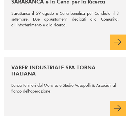
SARABANCA e la Cena per la Ricerca
SaraBanca il 29 agosto e Cena benefica per Candiolo il 3
settembre. Due appuntamenti dedicati alla Comunità,
all’intrattenimento e alla ricerca.
/news/vaber-industriale-spa/
VABER INDUSTRIALE SPA TORNA
ITALIANA
Banca Territori del Monviso e Studio Vasapolli & Associati al
fianco dell'operazione