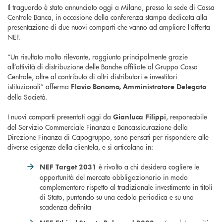
Il traguardo è stato annunciato oggi a Milano, presso la sede di Cassa
Centrale Banca, in occasione della conferenza stampa dedicata alla
presentazione di due nuovi comparti che vanno ad ampliare l’offerta
NEF.
“Un risultato molto rilevante, raggiunto principalmente grazie
all’attività di distribuzione delle Banche affiliate al Gruppo Cassa
Centrale, oltre al contributo di altri distributori e investitori
istituzionali” afferma
Flavio Bonomo, Amministratore Delegato
della Società.
I nuovi comparti presentati oggi da
, responsabile
Gianluca Filippi
del Servizio Commerciale Finanza e Bancassicurazione della
Direzione Finanza di Capogruppo, sono pensati per rispondere alle
diverse esigenze della clientela, e si articolano in:
è rivolto a chi desidera cogliere le
NEF Target 2031
opportunità del mercato obbligazionario in modo
complementare rispetto al tradizionale investimento in titoli
di Stato, puntando su una cedola periodica e su una
scadenza definita