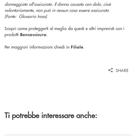
danneggiato all’assicurato. Il danno causato con dolo, cioè
volontariamente, non può in nessun caso essere
assicurato.
(Fonte: Glossario Ivass)
Scopri come proteggerti al meglio da questi e altri imprevisti con i
prodotti
.
Bancassicura
Per maggiori informazioni chiedi in
.
Filiale
SHARE
Ti potrebbe interessare anche: