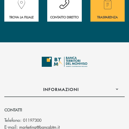
TROVA LA FILIALE
CONTATTO DIRETTO
TRASPARENZA
INFORMAZIONI
CONTATTI
Telefono:
01197300
(si apre l’app di posta elettronica)
E-mail:
marketing@bancabtm.it