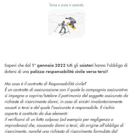
Sapevi che dal
tutti gli
hanno l'obbligo di
1° gennaio 2022
sciatori
dotarsi di una
?
polizza responsabilità civile verso terzi
Ma cosa è il contratto di Responsabilità civile?
È un contratto di assicurazione con il quale la compagnia assicurativa
si impegna a coprire/tutelare il patrimonio del soggetto assicurato da
richieste di risarcimento danni, in caso di sinistri involontariamente
causati a terzi e del quale l'assicurato è responsabile. Il rischio
coperto è costituito da due elementi:
il verificarsi di un fatto colposo (ad esempio per negligenza o
imprudenza) che, causando danni a terzi, dà origine all'obbligo di
risarcimento, nonché una richiesta di risarcimento formulata dal