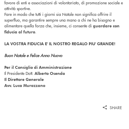
favore di enti e associazioni di volontariato, di promozione sociale e
attività sportive.
Fare in modo che tutti i giorni sia Natale non significa offrire il
superfluo, ma garantire sempre una mano a chi ne ha bisogno e
alimentare quella forza che, insieme, ci consente di
guardare con
.
fiducia al futuro
LA VOSTRA FIDUCIA E' IL NOSTRO REGALO PIU' GRANDE!
Buon Natale e Felice Anno Nuovo
Per il Consiglio di Amministrazione
Il Presidente Dott.
Alberto Osenda
Il Direttore Generale
Avv. Luca Murazzano
SHARE