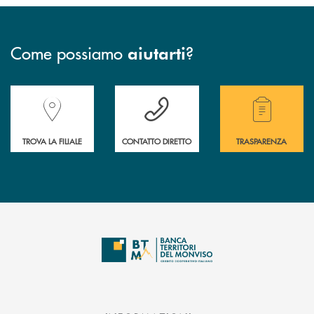
Come possiamo
?
aiutarti
Accedi all' elenco completo delle filiali della Banca.
Hai bisogno di assistenza immediata? Contatta
Hai bisogno di alcuni
TROVA LA FILIALE
CONTATTO DIRETTO
TRASPARENZA