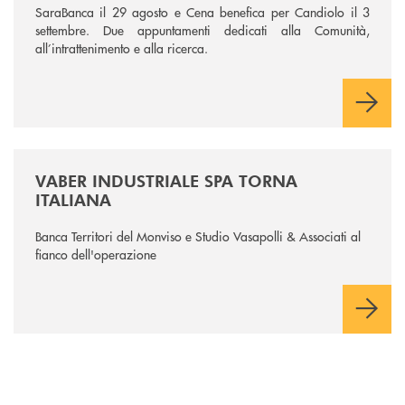
SaraBanca il 29 agosto e Cena benefica per Candiolo il 3
settembre. Due appuntamenti dedicati alla Comunità,
all’intrattenimento e alla ricerca.
/news/vaber-industriale-spa/
VABER INDUSTRIALE SPA TORNA
ITALIANA
Banca Territori del Monviso e Studio Vasapolli & Associati al
fianco dell'operazione