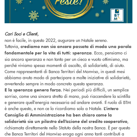
Cari Soci e Clienti,
non è facile, in questo 2022, augurare un Natale sereno.
Tuttavia,
crediamo non sia ancora passata di moda una parola
. Ecco, pensiamo ci
fondamentale per la vita di tutti: speranza
sia ancora speranza e non tanto per un cieco e vuoto ottimismo, ma
perché viviamo spesso momenti di ascolto, di solidarietà, di aiuto.
Come rappresentanti di Banca Territori del Monviso, in questi mesi
abbiamo avuto modo di partecipare a molte iniziative di solidarietà,
avvertendo sempre in modo concreto questa speranza.
Nei periodi più difficili, un semplice
E la speranza genera forza.
sorriso, come una sincera stretta di mano, può riaccendere la scintilla
e generare quell’energia necessaria ad andare avanti. Il ruolo di BTM
è anche questo, e non ce lo ricordiamo solo a Natale.
L’intero
Consiglio di Amministrazione ha ben chiaro come la
,
solidarietà sia un pilastro dell’azione del credito cooperativo
richiamata direttamente nello Statuto della nostra Banca. È per questo
che Banca Territori del Monviso eroga ogni anno tanti contributi a